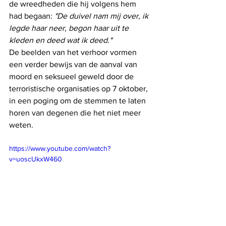
de wreedheden die hij volgens hem 
had begaan: 
"De duivel nam mij over, ik 
legde haar neer, begon haar uit te 
kleden en deed wat ik deed."
De beelden van het verhoor vormen 
een verder bewijs van de aanval van 
moord en seksueel geweld door de 
terroristische organisaties op 7 oktober, 
in een poging om de stemmen te laten 
horen van degenen die het niet meer 
weten.
https://www.youtube.com/watch?
v=uoscUkxW460