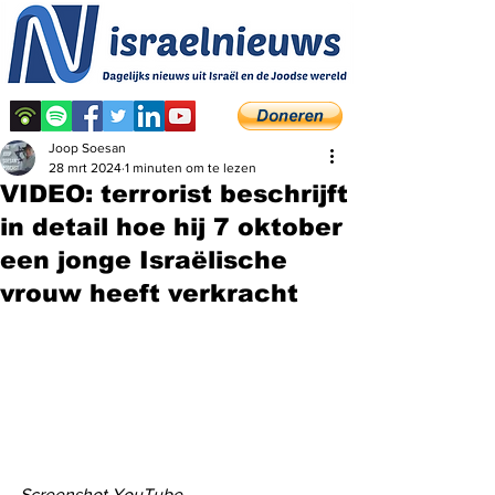
Joop Soesan
28 mrt 2024
1 minuten om te lezen
VIDEO: terrorist beschrijft
in detail hoe hij 7 oktober
een jonge Israëlische
vrouw heeft verkracht
Screenshot YouTube