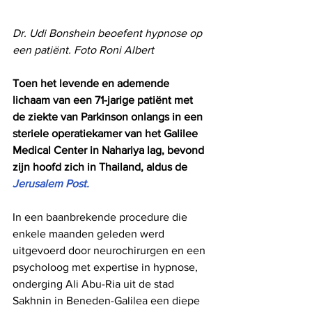
Dr. Udi Bonshein beoefent hypnose op 
een patiënt. Foto Roni Albert
Toen het levende en ademende 
lichaam van een 71-jarige patiënt met 
de ziekte van Parkinson onlangs in een 
steriele operatiekamer van het Galilee 
Medical Center in Nahariya lag, bevond 
zijn hoofd zich in Thailand, aldus de 
Jerusalem Post.
In een baanbrekende procedure die 
enkele maanden geleden werd 
uitgevoerd door neurochirurgen en een 
psycholoog met expertise in hypnose, 
onderging Ali Abu-Ria uit de stad 
Sakhnin in Beneden-Galilea een diepe 