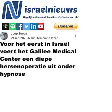
Joop Soesan
21 sep 2025
6 minuten om te lezen
Voor het eerst in Israël
voert het Galilee Medical
Center een diepe
hersenoperatie uit onder
hypnose