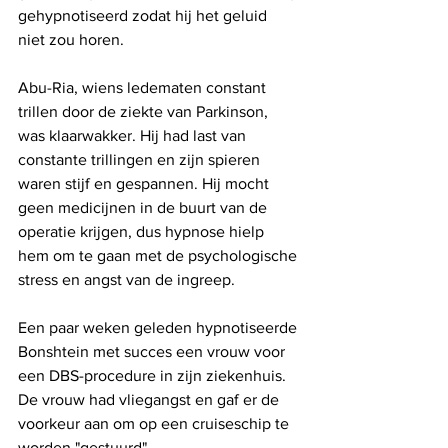
gehypnotiseerd zodat hij het geluid 
niet zou horen.
Abu-Ria, wiens ledematen constant 
trillen door de ziekte van Parkinson, 
was klaarwakker. Hij had last van 
constante trillingen en zijn spieren 
waren stijf en gespannen. Hij mocht 
geen medicijnen in de buurt van de 
operatie krijgen, dus hypnose hielp 
hem om te gaan met de psychologische 
stress en angst van de ingreep. 
Een paar weken geleden hypnotiseerde 
Bonshtein met succes een vrouw voor 
een DBS-procedure in zijn ziekenhuis. 
De vrouw had vliegangst en gaf er de 
voorkeur aan om op een cruiseschip te 
worden "gestuurd".