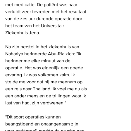
met medicatie. De patiënt was naar 
verluidt zeer tevreden met het resultaat 
van de zes uur durende operatie door 
het team van het Universitair 
Ziekenhuis Jena.
Na zijn herstel in het ziekenhuis van 
Nahariya herinnerde Abu-Ria zich: "Ik 
herinner me elke minuut van de 
operatie. Het was eigenlijk een goede 
ervaring. Ik was volkomen kalm. Ik 
stelde me voor dat hij me meenam op 
een reis naar Thailand. Ik voel me nu als 
een ander mens en de trillingen waar ik 
last van had, zijn verdwenen."
"Dit soort operaties kunnen 
beangstigend en onaangenaam zijn 
voor patiënten", merkte de psycholoog 