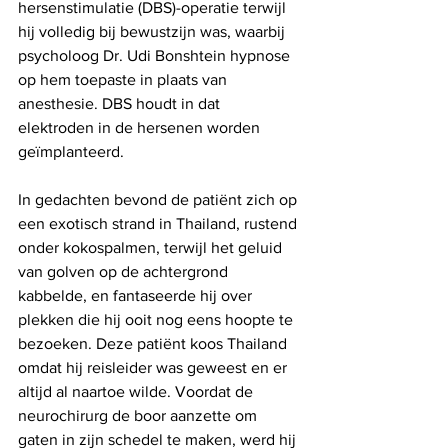
hersenstimulatie (DBS)-operatie terwijl 
hij volledig bij bewustzijn was, waarbij 
psycholoog Dr. Udi Bonshtein hypnose 
op hem toepaste in plaats van 
anesthesie. DBS houdt in dat 
elektroden in de hersenen worden 
geïmplanteerd.
In gedachten bevond de patiënt zich op 
een exotisch strand in Thailand, rustend 
onder kokospalmen, terwijl het geluid 
van golven op de achtergrond 
kabbelde, en fantaseerde hij over 
plekken die hij ooit nog eens hoopte te 
bezoeken. Deze patiënt koos Thailand 
omdat hij reisleider was geweest en er 
altijd al naartoe wilde. Voordat de 
neurochirurg de boor aanzette om 
gaten in zijn schedel te maken, werd hij 