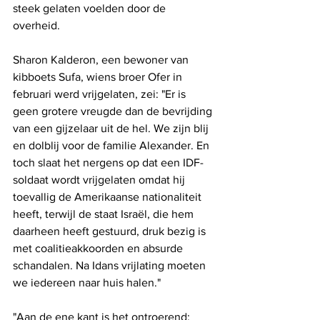
steek gelaten voelden door de 
overheid. 
Sharon Kalderon, een bewoner van 
kibboets Sufa, wiens broer Ofer in 
februari werd vrijgelaten, zei: "Er is 
geen grotere vreugde dan de bevrijding 
van een gijzelaar uit de hel. We zijn blij 
en dolblij voor de familie Alexander. En 
toch slaat het nergens op dat een IDF-
soldaat wordt vrijgelaten omdat hij 
toevallig de Amerikaanse nationaliteit 
heeft, terwijl de staat Israël, die hem 
daarheen heeft gestuurd, druk bezig is 
met coalitieakkoorden en absurde 
schandalen. Na Idans vrijlating moeten 
we iedereen naar huis halen."
"Aan de ene kant is het ontroerend; 