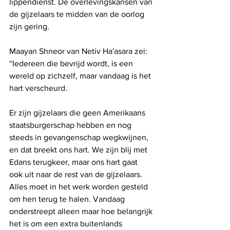
lippendienst. De overlevingskansen van 
de gijzelaars te midden van de oorlog 
zijn gering.
Maayan Shneor van Netiv Ha'asara zei: 
“Iedereen die bevrijd wordt, is een 
wereld op zichzelf, maar vandaag is het 
hart verscheurd.
Er zijn gijzelaars die geen Amerikaans 
staatsburgerschap hebben en nog 
steeds in gevangenschap wegkwijnen, 
en dat breekt ons hart. We zijn blij met 
Edans terugkeer, maar ons hart gaat 
ook uit naar de rest van de gijzelaars. 
Alles moet in het werk worden gesteld 
om hen terug te halen. Vandaag 
onderstreept alleen maar hoe belangrijk 
het is om een ​​extra buitenlands 