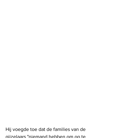
Hij voegde toe dat de families van de 
gijzelaars "niemand hebben om op te 