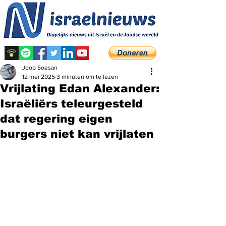
Joop Soesan
12 mei 2025
3 minuten om te lezen
Vrijlating Edan Alexander:
Israëliërs teleurgesteld
dat regering eigen
burgers niet kan vrijlaten