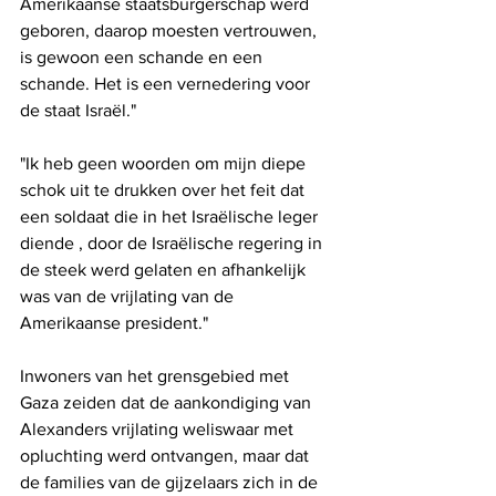
Amerikaanse staatsburgerschap werd 
geboren, daarop moesten vertrouwen, 
is gewoon een schande en een 
schande. Het is een vernedering voor 
de staat Israël."
"Ik heb geen woorden om mijn diepe 
schok uit te drukken over het feit dat 
een soldaat die in het Israëlische leger 
diende , door de Israëlische regering in 
de steek werd gelaten en afhankelijk 
was van de vrijlating van de 
Amerikaanse president."
Inwoners van het grensgebied met 
Gaza zeiden dat de aankondiging van 
Alexanders vrijlating weliswaar met 
opluchting werd ontvangen, maar dat 
de families van de gijzelaars zich in de 