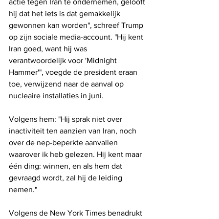
actie tegen Iran te ondernemen, gelooft 
hij dat het iets is dat gemakkelijk 
gewonnen kan worden", schreef Trump 
op zijn sociale media-account. "Hij kent 
Iran goed, want hij was 
verantwoordelijk voor 'Midnight 
Hammer'", voegde de president eraan 
toe, verwijzend naar de aanval op 
nucleaire installaties in juni.
Volgens hem: "Hij sprak niet over 
inactiviteit ten aanzien van Iran, noch 
over de nep-beperkte aanvallen 
waarover ik heb gelezen. Hij kent maar 
één ding: winnen, en als hem dat 
gevraagd wordt, zal hij de leiding 
nemen."
Volgens de New York Times benadrukt 