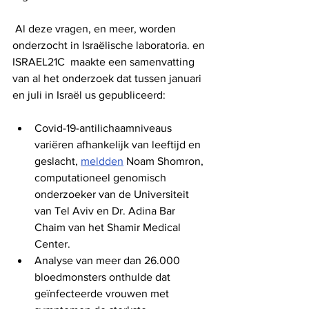
 Al deze vragen, en meer, worden 
onderzocht in Israëlische laboratoria. en 
ISRAEL21C  maakte een samenvatting 
van al het onderzoek dat tussen januari 
en juli in Israël us gepubliceerd:
Covid-19-antilichaamniveaus 
variëren afhankelijk van leeftijd en 
geslacht, 
meldden
 Noam Shomron, 
computationeel genomisch 
onderzoeker van de Universiteit 
van Tel Aviv en Dr. Adina Bar 
Chaim van het Shamir Medical 
Center.
Analyse van meer dan 26.000 
bloedmonsters onthulde dat 
geïnfecteerde vrouwen met 