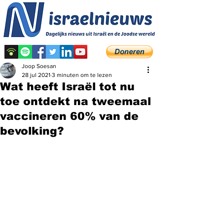
Joop Soesan
28 jul 2021
3 minuten om te lezen
Wat heeft Israël tot nu
toe ontdekt na tweemaal
vaccineren 60% van de
bevolking?