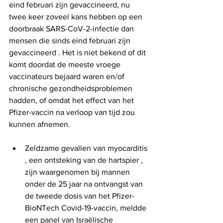
eind februari zijn gevaccineerd, nu 
twee keer zoveel kans hebben op een 
doorbraak SARS-CoV-2-infectie dan 
mensen die sinds eind februari zijn 
gevaccineerd . Het is niet bekend of dit 
komt doordat de meeste vroege 
vaccinateurs bejaard waren en/of 
chronische gezondheidsproblemen 
hadden, of omdat het effect van het 
Pfizer-vaccin na verloop van tijd zou 
kunnen afnemen.
Zeldzame gevallen van myocarditis 
, een ontsteking van de hartspier , 
zijn waargenomen bij mannen 
onder de 25 jaar na ontvangst van 
de tweede dosis van het Pfizer-
BioNTech Covid-19-vaccin, meldde 
een panel van Israëlische 