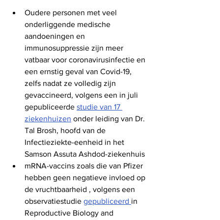
Oudere personen met veel 
onderliggende medische 
aandoeningen en 
immunosuppressie zijn meer 
vatbaar voor coronavirusinfectie en 
een ernstig geval van Covid-19, 
zelfs nadat ze volledig zijn 
gevaccineerd, volgens een in juli 
gepubliceerde 
studie van 17 
ziekenhuizen
 onder leiding van Dr. 
Tal Brosh, hoofd van de 
Infectieziekte-eenheid in het 
Samson Assuta Ashdod-ziekenhuis
mRNA-vaccins zoals die van Pfizer 
hebben geen negatieve invloed op 
de vruchtbaarheid , volgens een 
observatiestudie 
gepubliceerd 
in 
Reproductive Biology and 