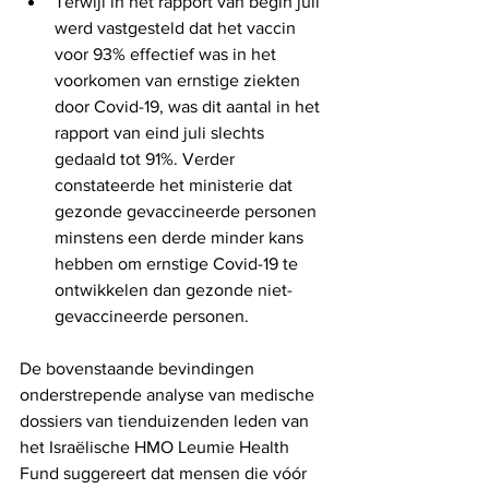
Terwijl in het rapport van begin juli 
werd vastgesteld dat het vaccin 
voor 93% effectief was in het 
voorkomen van ernstige ziekten 
door Covid-19, was dit aantal in het 
rapport van eind juli slechts 
gedaald tot 91%. Verder 
constateerde het ministerie dat 
gezonde gevaccineerde personen 
minstens een derde minder kans 
hebben om ernstige Covid-19 te 
ontwikkelen dan gezonde niet-
gevaccineerde personen.
De bovenstaande bevindingen 
onderstrepende analyse van medische 
dossiers van tienduizenden leden van 
het Israëlische HMO Leumie Health 
Fund suggereert dat mensen die vóór 