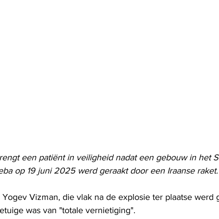
engt een patiënt in veiligheid nadat een gebouw in het S
eba op 19 juni 2025 werd geraakt door een Iraanse raket.
 Yogev Vizman, die vlak na de explosie ter plaatse werd 
etuige was van "totale vernietiging".