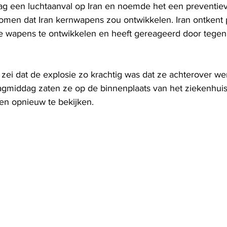
jdag een luchtaanval op Iran en noemde het een preventiev
men dat Iran kernwapens zou ontwikkelen. Iran ontkent 
e wapens te ontwikkelen en heeft gereageerd door tegen
zei dat de explosie zo krachtig was dat ze achterover we
gmiddag zaten ze op de binnenplaats van het ziekenhuis
en opnieuw te bekijken.