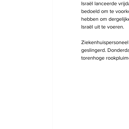
Israël lanceerde vri
bedoeld om te voorko
hebben om dergelijk
Israël uit te voeren.
Ziekenhuispersoneel 
geslingerd. Donderda
torenhoge rookpluim