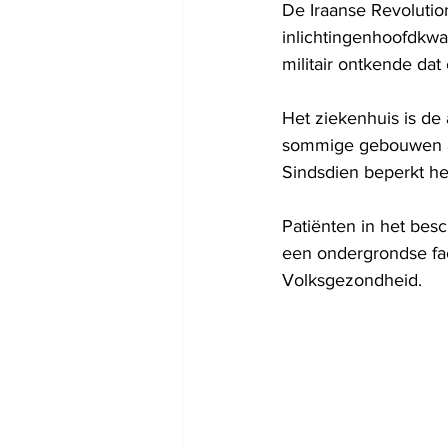
De Iraanse Revolution
inlichtingenhoofdkwar
militair ontkende dat 
Het ziekenhuis is de
sommige gebouwen al
Sindsdien beperkt he
Patiënten in het be
een ondergrondse faci
Volksgezondheid.