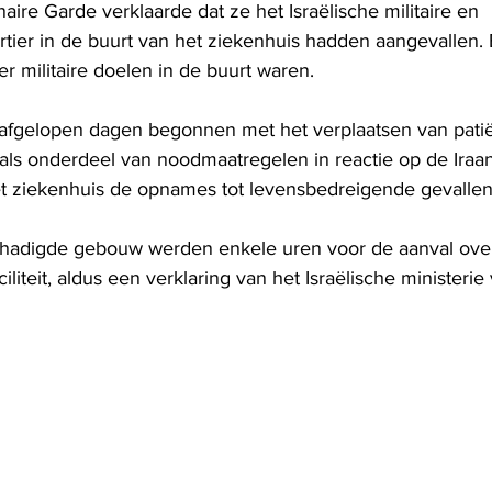
aire Garde verklaarde dat ze het Israëlische militaire en 
tier in de buurt van het ziekenhuis hadden aangevallen. 
er militaire doelen in de buurt waren.
 afgelopen dagen begonnen met het verplaatsen van patië
s onderdeel van noodmaatregelen in reactie op de Iraan
t ziekenhuis de opnames tot levensbedreigende gevallen
schadigde gebouw werden enkele uren voor de aanval ove
liteit, aldus een verklaring van het Israëlische ministerie