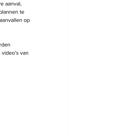
e aanval, 
plannen te 
aanvallen op 
rden 
 video's van 