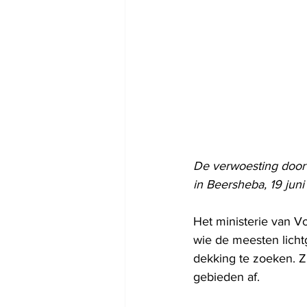
De verwoesting door e
in Beersheba, 19 juni
Het ministerie van V
wie de meesten licht
dekking te zoeken. 
gebieden af.