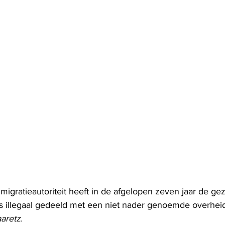
migratieautoriteit heeft in de afgelopen zeven jaar de g
's illegaal gedeeld met een niet nader genoemde overheids
aretz
.