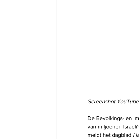
Screenshot YouTube
De Bevolkings- en Im
van miljoenen Israëli
meldt het dagblad 
Ha