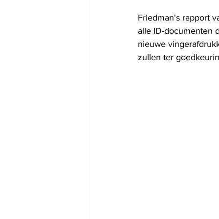
Friedman's rapport v
alle ID-documenten di
nieuwe vingerafdrukk
zullen ter goedkeur