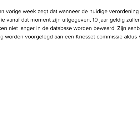
an vorige week zegt dat wanneer de huidige verordening in
e vanaf dat moment zijn uitgegeven, 10 jaar geldig zullen 
en niet langer in de database worden bewaard. Zijn aanb
ing worden voorgelegd aan een Knesset commissie aldus 