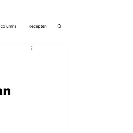
 columns
Recepten
an