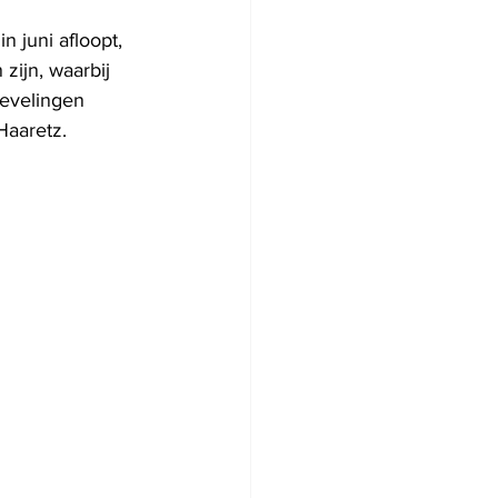
 juni afloopt, 
zijn, waarbij 
evelingen 
Haaretz.