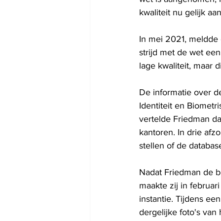
kwaliteit nu gelijk a
In mei 2021, meldde
strijd met de wet ee
lage kwaliteit, maar 
De informatie over d
Identiteit en Biometr
vertelde Friedman da
kantoren. In drie afz
stellen of de database
Nadat Friedman de be
maakte zij in februar
instantie. Tijdens ee
dergelijke foto's van