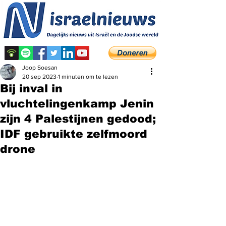
Joop Soesan
20 sep 2023
1 minuten om te lezen
Bij inval in
vluchtelingenkamp Jenin
zijn 4 Palestijnen gedood;
IDF gebruikte zelfmoord
drone