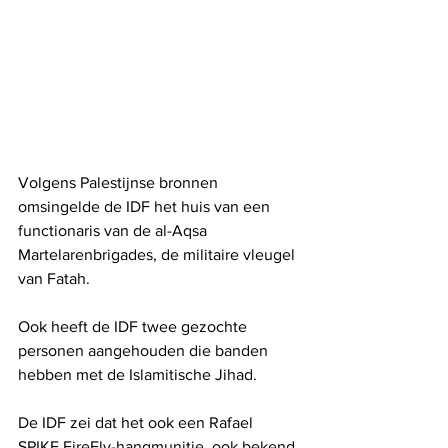
Volgens Palestijnse bronnen 
omsingelde de IDF het huis van een 
functionaris van de al-Aqsa 
Martelarenbrigades, de militaire vleugel 
van Fatah.
Ook heeft de IDF twee gezochte 
personen aangehouden die banden 
hebben met de Islamitische Jihad.
De IDF zei dat het ook een Rafael 
SPIKE FireFly-hangmunitie, ook bekend 