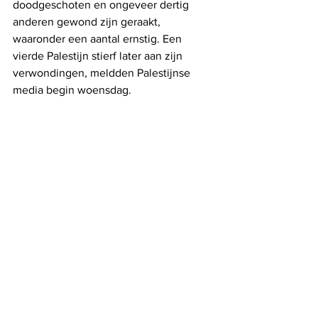
doodgeschoten en ongeveer dertig 
anderen gewond zijn geraakt, 
waaronder een aantal ernstig. Een 
vierde Palestijn stierf later aan zijn 
verwondingen, meldden Palestijnse 
media begin woensdag.