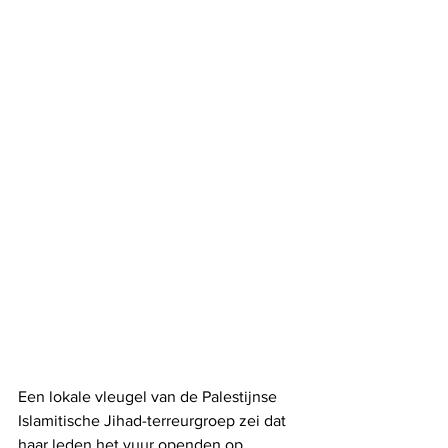
Een lokale vleugel van de Palestijnse 
Islamitische Jihad-terreurgroep zei dat 
haar leden het vuur openden op 