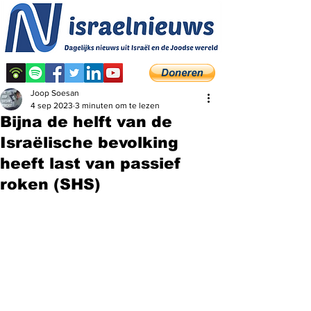
Joop Soesan
4 sep 2023
3 minuten om te lezen
Bijna de helft van de
Israëlische bevolking
heeft last van passief
roken (SHS)