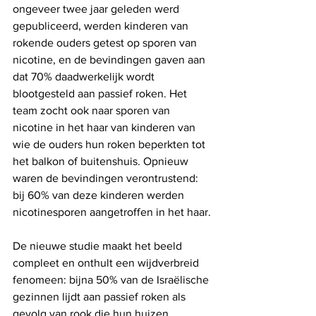
ongeveer twee jaar geleden werd 
gepubliceerd, werden kinderen van 
rokende ouders getest op sporen van 
nicotine, en de bevindingen gaven aan 
dat 70% daadwerkelijk wordt 
blootgesteld aan passief roken. Het 
team zocht ook naar sporen van 
nicotine in het haar van kinderen van 
wie de ouders hun roken beperkten tot 
het balkon of buitenshuis. Opnieuw 
waren de bevindingen verontrustend: 
bij 60% van deze kinderen werden 
nicotinesporen aangetroffen in het haar.
De nieuwe studie maakt het beeld 
compleet en onthult een wijdverbreid 
fenomeen: bijna 50% van de Israëlische 
gezinnen lijdt aan passief roken als 
gevolg van rook die hun huizen 