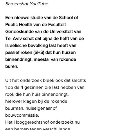
Screenshot YouTube
Een nieuwe studie van de School of 
Public Health van de Faculteit 
Geneeskunde van de Universiteit van 
Tel Aviv schat dat bijna de helft van de 
Israëlische bevolking last heeft van 
passief roken (SHS) dat hun huizen 
binnendringt, meestal van rokende 
buren. 
Uit het onderzoek bleek ook dat slechts 
1 op de 4 gezinnen die last hebben van 
rook die hun huis binnendringt, 
hierover klagen bij de rokende 
buurman, huiseigenaar of 
bouwcommissie.
Het Hooggerechtshof onderzoekt nu 
een beroep tegen verschillende 