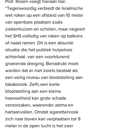
Prof. Rosen voegt hieraan toe: 
“Tegenwoordig verbiedt de Israëlische 
wet roken op een afstand van 10 meter 
van openbare plaatsen zoals 
ziekenhuizen en scholen, maar negeert 
het SHS volledig van roken op balkons 
of naast ramen. Dit is een absurde 
situatie die het publiek hulpeloos 
achterlaat. van een voortdurend 
groeiende dreiging. Benadrukt moet 
worden dat er niet zoiets bestaat als 
een veilig niveau van blootstelling aan 
tabaksrook. Zelfs een korte 
blootstelling aan een kleine 
hoeveelheid kan grote schade 
veroorzaken, waaronder astma en 
hartaanvallen. Omdat sigarettenrook 
zich naar boven kan verplaatsen tot 9 
meter in de open lucht is het zeer 