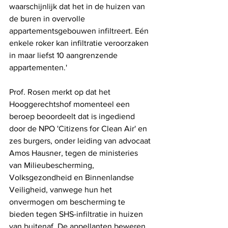
waarschijnlijk dat het in de huizen van 
de buren in overvolle 
appartementsgebouwen infiltreert. Eén 
enkele roker kan infiltratie veroorzaken 
in maar liefst 10 aangrenzende 
appartementen.'
Prof. Rosen merkt op dat het 
Hooggerechtshof momenteel een 
beroep beoordeelt dat is ingediend 
door de NPO 'Citizens for Clean Air' en 
zes burgers, onder leiding van advocaat 
Amos Hausner, tegen de ministeries 
van Milieubescherming, 
Volksgezondheid en Binnenlandse 
Veiligheid, vanwege hun het 
onvermogen om bescherming te 
bieden tegen SHS-infiltratie in huizen 
van buitenaf. De appellanten beweren 