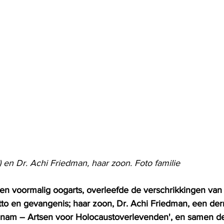
 en Dr. Achi Friedman, haar zoon. Foto familie
en voormalig oogarts, overleefde de verschrikkingen van
o en gevangenis; haar zoon, Dr. Achi Friedman, een derm
Ma'anam – Artsen voor Holocaustoverlevenden', en samen d