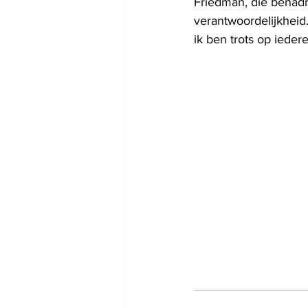
Friedman, die benadr
verantwoordelijkheid.
ik ben trots op ieder