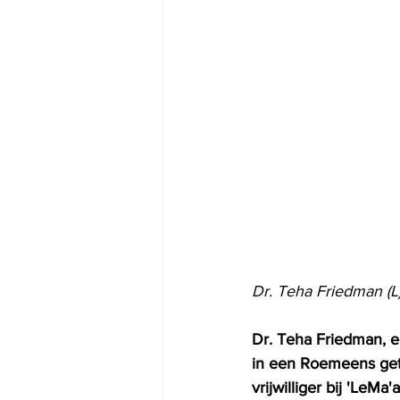
Dr. Teha Friedman (L)
Dr. Teha Friedman, e
in een Roemeens gett
vrijwilliger bij 'Le