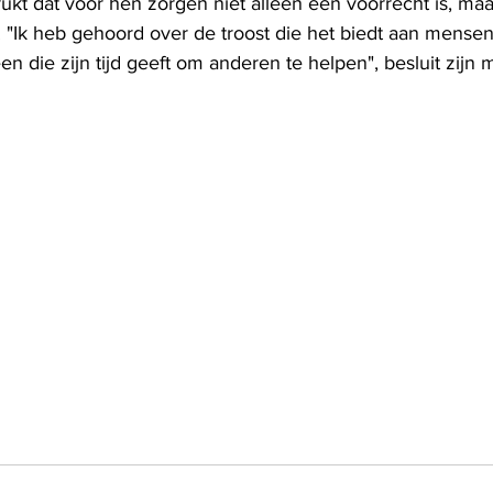
ukt dat voor hen zorgen niet alleen een voorrecht is, ma
 "Ik heb gehoord over de troost die het biedt aan mensen 
een die zijn tijd geeft om anderen te helpen", besluit zijn