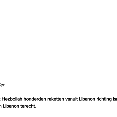
er
 Hezbollah honderden raketten vanuit Libanon richting Isr
 Libanon terecht. 