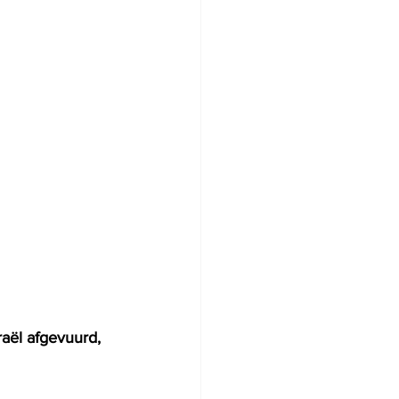
aël afgevuurd, 