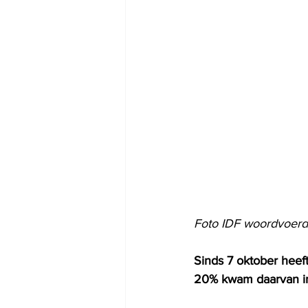
Foto IDF woordvoerd
Sinds 7 oktober heeft
20% kwam daarvan in