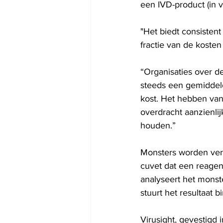
een IVD-product (in vi
"Het biedt consistent
fractie van de kosten
“Organisaties over d
steeds een gemiddeld
kost. Het hebben van
overdracht aanzienli
houden.”
Monsters worden ver
cuvet dat een reagen
analyseert het monst
stuurt het resultaat
Virusight, gevestigd 