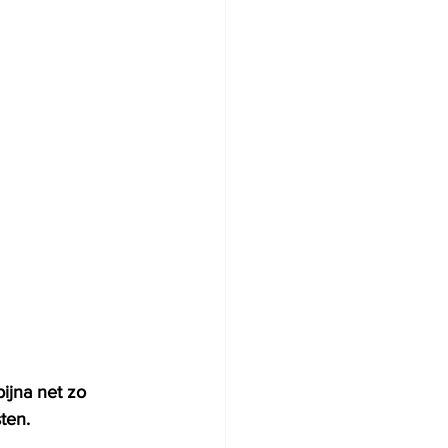
ijna net zo 
ten.