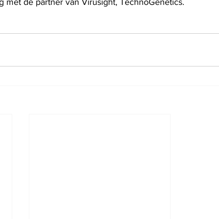
ng met de partner van Virusight, TechnoGenetics.