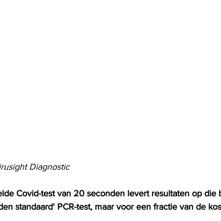
rusight Diagnostic
elde Covid-test van 20 seconden levert resultaten op die b
den standaard' PCR-test, maar voor een fractie van de kos