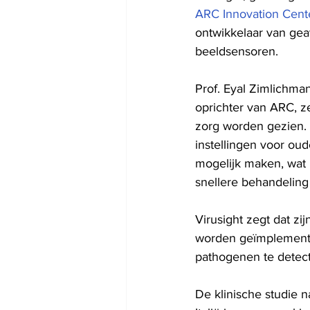
ARC Innovation Cent
ontwikkelaar van ge
beeldsensoren.
Prof. Eyal Zimlichman
oprichter van ARC, z
zorg worden gezien.
instellingen voor oud
mogelijk maken, wat 
snellere behandeling
Virusight zegt dat zi
worden geïmplemente
pathogenen te detect
De klinische studie n