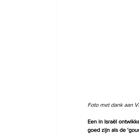
Foto met dank aan Vi
Een in Israël ontwikk
goed zijn als de 'gou