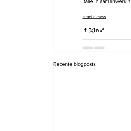
Italië in samenwerki
Israel nieuws
Recente blogposts