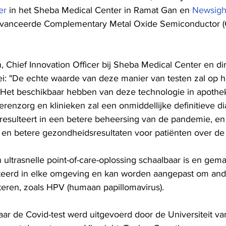
er
 in het Sheba Medical Center in Ramat Gan en 
Newsigh
avanceerde Complementary Metal Oxide Semiconductor 
, Chief Innovation Officer bij Sheba Medical Center en di
ei: "De echte waarde van deze manier van testen zal op h
 Het beschikbaar hebben van deze technologie in apothe
erenzorg en klinieken zal een onmiddellijke definitieve d
resulteert in een betere beheersing van de pandemie, en
 en betere gezondheidsresultaten voor patiënten over de 
jn ultrasnelle point-of-care-oplossing schaalbaar is en gema
erd in elke omgeving en kan worden aangepast om and
eren, zoals HPV (humaan papillomavirus).
aar de Covid-test werd uitgevoerd door de Universiteit va