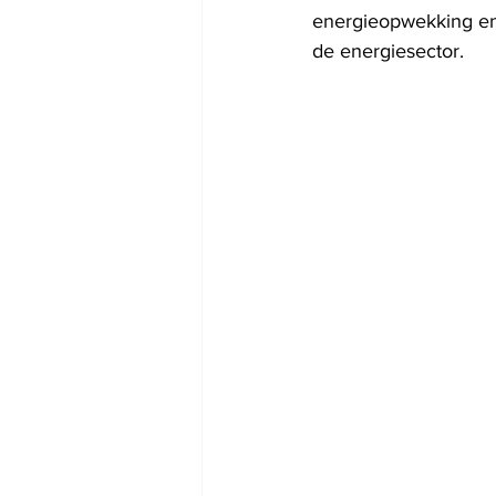
energieopwekking en -
de energiesector.