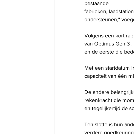
bestaande
fabrieken, laadstatio
ondersteunen," voeg
Volgens een kort rapp
van Optimus Gen 3 ,
en de eerste die bed
Met een startdatum i
capaciteit van één mi
De andere belangrijke 
rekenkracht die mome
en tegelijkertijd de 
Ten slotte is hun and
verdere goedkeuring 