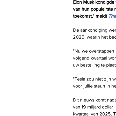
Elon Musk kondigde 
van hun populairste 
toekomst," meldt 
The
De aankondiging werd
2025, waarin het bed
"Nu we overstappen 
volgend kwartaal wor
uw bestelling te plaat
"Tesla zou niet zijn 
voor jullie steun in 
Dit nieuws komt nadat
van 19 miljard dollar 
kwartaal van 2025. Te