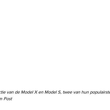
ctie van de Model X en Model S, twee van hun populairst
m Post