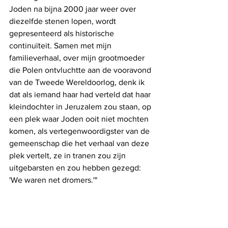
Joden na bijna 2000 jaar weer over 
diezelfde stenen lopen, wordt 
gepresenteerd als historische 
continuïteit. Samen met mijn 
familieverhaal, over mijn grootmoeder 
die Polen ontvluchtte aan de vooravond 
van de Tweede Wereldoorlog, denk ik 
dat als iemand haar had verteld dat haar 
kleindochter in Jeruzalem zou staan, op 
een plek waar Joden ooit niet mochten 
komen, als vertegenwoordigster van de 
gemeenschap die het verhaal van deze 
plek vertelt, ze in tranen zou zijn 
uitgebarsten en zou hebben gezegd: 
'We waren net dromers.'"