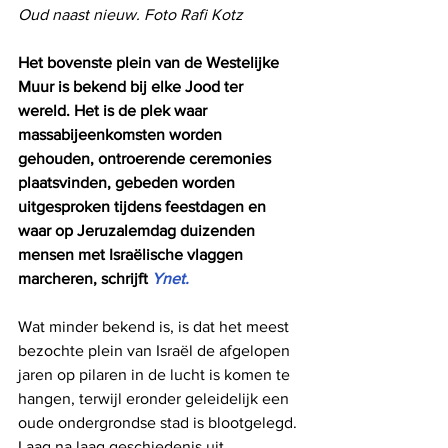
Oud naast nieuw. Foto Rafi Kotz
Het bovenste plein van de Westelijke 
Muur is bekend bij elke Jood ter 
wereld. Het is de plek waar 
massabijeenkomsten worden 
gehouden, ontroerende ceremonies 
plaatsvinden, gebeden worden 
uitgesproken tijdens feestdagen en 
waar op Jeruzalemdag duizenden 
mensen met Israëlische vlaggen 
marcheren, schrijft 
Ynet.
Wat minder bekend is, is dat het meest 
bezochte plein van Israël de afgelopen 
jaren op pilaren in de lucht is komen te 
hangen, terwijl eronder geleidelijk een 
oude ondergrondse stad is blootgelegd. 
Laag na laag geschiedenis uit 