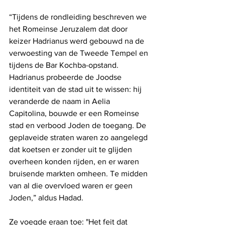
“Tijdens de rondleiding beschreven we 
het Romeinse Jeruzalem dat door 
keizer Hadrianus werd gebouwd na de 
verwoesting van de Tweede Tempel en 
tijdens de Bar Kochba-opstand. 
Hadrianus probeerde de Joodse 
identiteit van de stad uit te wissen: hij 
veranderde de naam in Aelia 
Capitolina, bouwde er een Romeinse 
stad en verbood Joden de toegang. De 
geplaveide straten waren zo aangelegd 
dat koetsen er zonder uit te glijden 
overheen konden rijden, en er waren 
bruisende markten omheen. Te midden 
van al die overvloed waren er geen 
Joden,” aldus Hadad.
Ze voegde eraan toe: "Het feit dat 