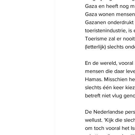
Gaza en heeft nog m
Gaza wonen mensen. 
Gazanen onderdrukt d
toeristenindustrie, i
Toerisme zal er nooit
(letterlijk) slechts 
En de wereld, vooral 
mensen die daar leven
Hamas. Misschien he
slechts één keer kiez
betreft niet vlug gen
De Nederlandse pers
wellust. ‘Kijk die sle
om toch vooral het I