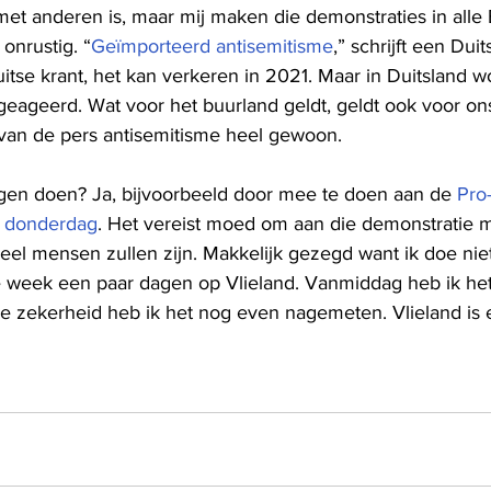
 met anderen is, maar mij maken die demonstraties in alle
onrustig. “
Geïmporteerd antisemitisme
,” schrijft een Duit
itse krant, het kan verkeren in 2021. Maar in Duitsland w
geageerd. Wat voor het buurland geldt, geldt ook voor ons
van de pers antisemitisme heel gewoon. 
gen doen? Ja, bijvoorbeeld door mee te doen aan de 
Pro-
. donderdag
. Het vereist moed om aan die demonstratie 
eel mensen zullen zijn. Makkelijk gezegd want ik doe nie
e week een paar dagen op Vlieland. Vanmiddag heb ik het
lle zekerheid heb ik het nog even nagemeten. Vlieland is 