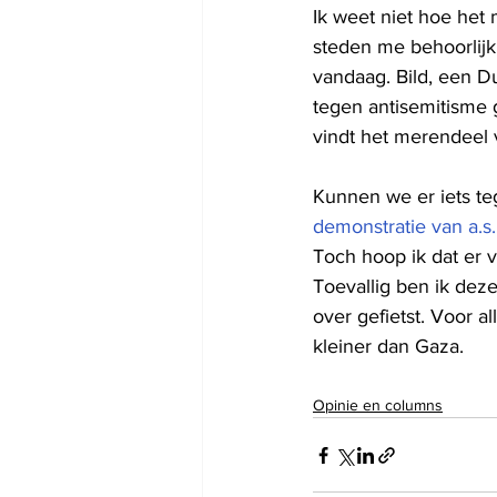
Ik weet niet hoe het
steden me behoorlijk 
vandaag. Bild, een Du
tegen antisemitisme 
vindt het merendeel 
Kunnen we er iets te
demonstratie van a.s
Toch hoop ik dat er v
Toevallig ben ik dez
over gefietst. Voor a
kleiner dan Gaza. 
Opinie en columns