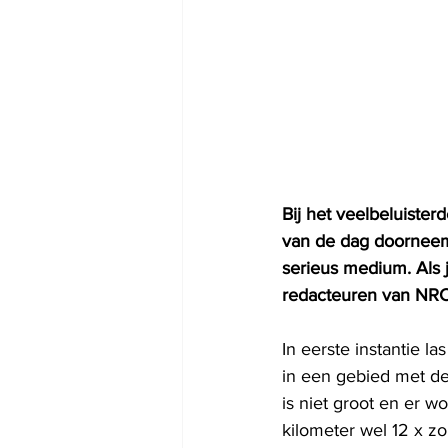
Bij het veelbeluiste
van de dag doorneemt
serieus medium. Als 
redacteuren van NRC 
In eerste instantie l
in een gebied met de 
is niet groot en er 
kilometer wel 12 x zo