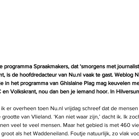
rde programma Spraakmakers, dat ‘smorgens met journalis
, is de hoofdredacteur van Nu.nl vaak te gast. Weblog Nu
je in het programma van Ghislaine Plag mag keuvelen met
en Volkskrant, nou dan ben je iemand hoor. In Hilversum
as ik er overheen toen Nu.nl vrijdag schreef dat de mensen
grootte van Vlieland. ‘Kan niet waar zijn,’ dacht ik. Ik zoc
wonen veel te veel mensen. Maar het gebied is met 460 vie
 groot als het Waddeneiland. Foutje natuurlijk, zo vlak v