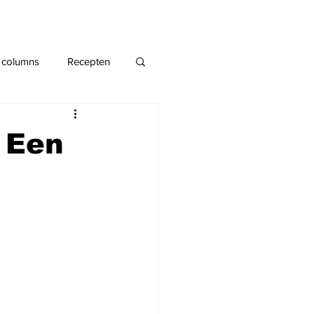
 columns
Recepten
- Een