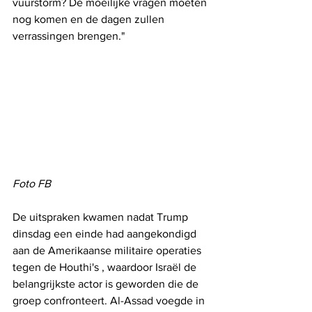
vuurstorm? De moeilijke vragen moeten 
nog komen en de dagen zullen 
verrassingen brengen."
Foto FB
De uitspraken kwamen nadat Trump 
dinsdag een einde had aangekondigd 
aan de Amerikaanse militaire operaties 
tegen de Houthi's , waardoor Israël de 
belangrijkste actor is geworden die de 
groep confronteert. Al-Assad voegde in 