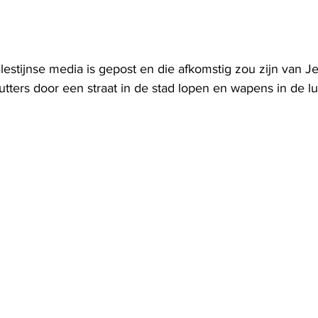
estijnse media is gepost en die afkomstig zou zijn van Jen
ters door een straat in de stad lopen en wapens in de lu