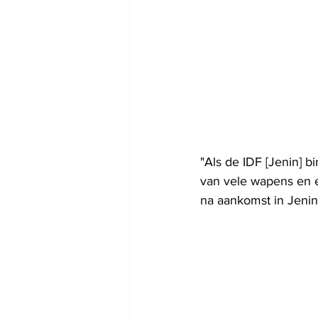
"Als de IDF [Jenin] 
van vele wapens en ex
na aankomst in Jeni