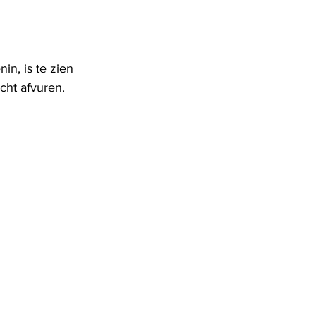
in, is te zien 
cht afvuren.