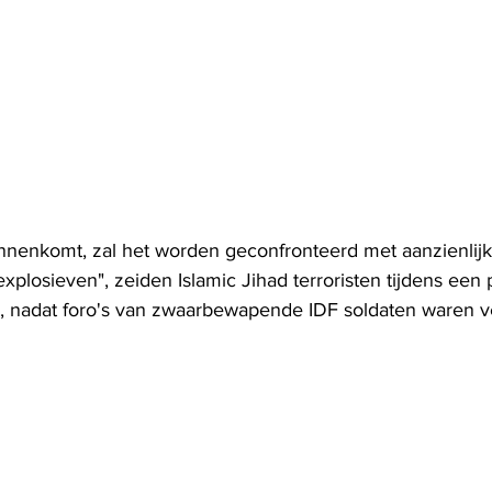
binnenkomt, zal het worden geconfronteerd met aanzienlijk
plosieven", zeiden Islamic Jihad terroristen tijdens een 
n, nadat foro's van zwaarbewapende IDF soldaten waren 