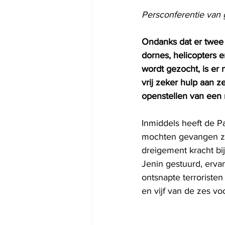
Persconferentie van 
Ondanks dat er twee 
dornes, helicopters 
wordt gezocht, is er
vrij zeker hulp aan 
openstellen van een
Inmiddels heeft de Pa
mochten gevangen zi
dreigement kracht bi
Jenin gestuurd, ervan
ontsnapte terroristen
en vijf van de zes voo