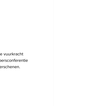
e vuurkracht 
persconferentie 
verschenen.