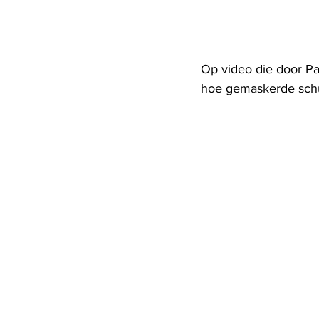
Op video die door Pal
hoe gemaskerde schut