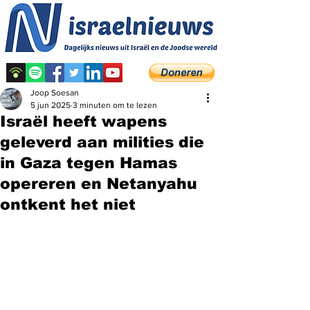
Joop Soesan
5 jun 2025
3 minuten om te lezen
Israël heeft wapens
geleverd aan milities die
in Gaza tegen Hamas
opereren en Netanyahu
ontkent het niet