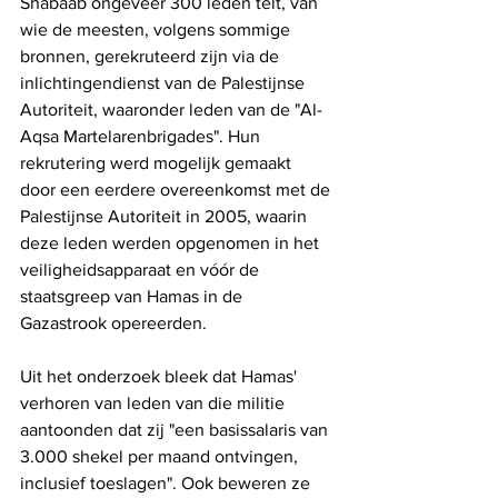
Shabaab ongeveer 300 leden telt, van 
wie de meesten, volgens sommige 
bronnen, gerekruteerd zijn via de 
inlichtingendienst van de Palestijnse 
Autoriteit, waaronder leden van de "Al-
Aqsa Martelarenbrigades". Hun 
rekrutering werd mogelijk gemaakt 
door een eerdere overeenkomst met de 
Palestijnse Autoriteit in 2005, waarin 
deze leden werden opgenomen in het 
veiligheidsapparaat en vóór de 
staatsgreep van Hamas in de 
Gazastrook opereerden.
Uit het onderzoek bleek dat Hamas' 
verhoren van leden van die militie 
aantoonden dat zij "een basissalaris van 
3.000 shekel per maand ontvingen, 
inclusief toeslagen". Ook beweren ze 