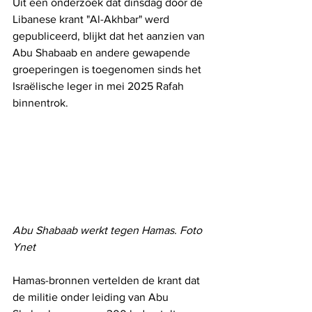
Uit een onderzoek dat dinsdag door de 
Libanese krant "Al-Akhbar" werd 
gepubliceerd, blijkt dat het aanzien van 
Abu Shabaab en andere gewapende 
groeperingen is toegenomen sinds het 
Israëlische leger in mei 2025 Rafah 
binnentrok.
Abu Shabaab werkt tegen Hamas. Foto 
Ynet
Hamas-bronnen vertelden de krant dat 
de militie onder leiding van Abu 