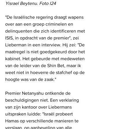
Yisrael Beytenu. Foto I24
"De Israëlische regering draagt ​​wapens 
over aan een groep criminelen en 
delinquenten die zich identificeren met 
ISIS, in opdracht van de premier", zei 
Lieberman in een interview. Hij zei: "De 
maatregel is niet goedgekeurd door het 
kabinet. Het gebeurde met medeweten 
van de leider van de Shin Bet, maar ik 
weet niet in hoeverre de stafchef op de 
hoogte was van de zaak."
Premier Netanyahu ontkende de 
beschuldigingen niet. Een verklaring 
van zijn kantoor over Liebermans 
uitspraken luidde: "Israël probeert 
Hamas op verschillende manieren te 
verslaan, op aanbeveling van alle 