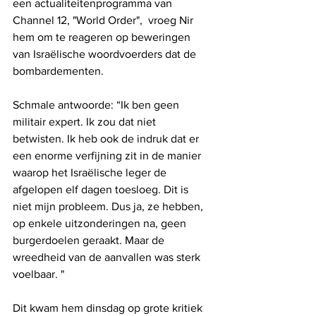
een actualiteitenprogramma van 
Channel 12, "World Order",  vroeg Nir 
hem om te reageren op beweringen 
van Israëlische woordvoerders dat de 
bombardementen.
Schmale antwoorde: “Ik ben geen 
militair expert. Ik zou dat niet 
betwisten. Ik heb ook de indruk dat er 
een enorme verfijning zit in de manier 
waarop het Israëlische leger de 
afgelopen elf dagen toesloeg. Dit is 
niet mijn probleem. Dus ja, ze hebben, 
op enkele uitzonderingen na, geen 
burgerdoelen geraakt. Maar de 
wreedheid van de aanvallen was sterk 
voelbaar. "
Dit kwam hem dinsdag op grote kritiek 