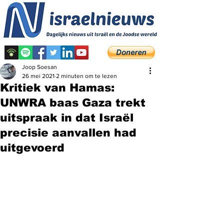
Joop Soesan
26 mei 2021
2 minuten om te lezen
Kritiek van Hamas:
UNWRA baas Gaza trekt
uitspraak in dat Israël
precisie aanvallen had
uitgevoerd