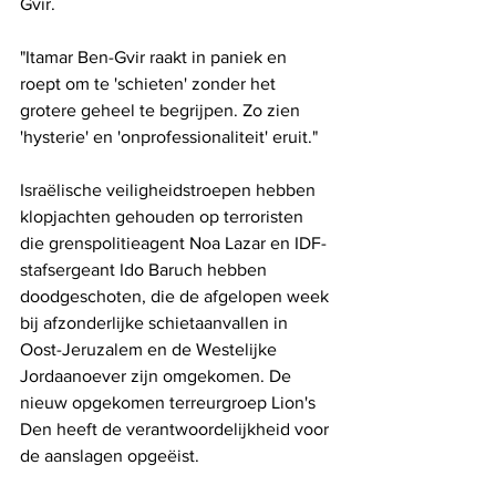
Gvir.
"Itamar Ben-Gvir raakt in paniek en 
roept om te 'schieten' zonder het 
grotere geheel te begrijpen. Zo zien 
'hysterie' en 'onprofessionaliteit' eruit."
Israëlische veiligheidstroepen hebben 
klopjachten gehouden op terroristen 
die grenspolitieagent Noa Lazar en IDF-
stafsergeant Ido Baruch hebben 
doodgeschoten, die de afgelopen week 
bij afzonderlijke schietaanvallen in 
Oost-Jeruzalem en de Westelijke 
Jordaanoever zijn omgekomen. De 
nieuw opgekomen terreurgroep Lion's 
Den heeft de verantwoordelijkheid voor 
de aanslagen opgeëist.