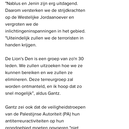
"Nablus en Jenin zijn erg uitdagend. 
Daarom versterken we de strijdkrachten 
op de Westelijke Jordaanoever en 
vergroten we de 
inlichtingeninspanningen in het gebied.
"Uiteindelijk zullen we de terroristen in 
handen krijgen. 
De Lion's Den is een groep van zo'n 30 
leden. We zullen uitzoeken hoe we ze 
kunnen bereiken en we zullen ze 
elimineren. Deze terreurgroep zal 
worden ontmanteld, en ik hoop dat zo 
snel mogelijk”, aldus Gantz.
Gantz zei ook dat de veiligheidstroepen 
van de Palestijnse Autoriteit (PA) hun 
antiterreuractiviteiten op hun 
grondgebied moeten opvoeren "niet 