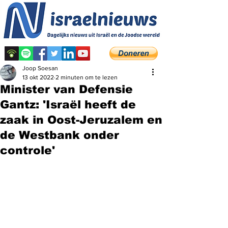
Joop Soesan
13 okt 2022
2 minuten om te lezen
Minister van Defensie
Gantz: 'Israël heeft de
zaak in Oost-Jeruzalem en
de Westbank onder
controle'