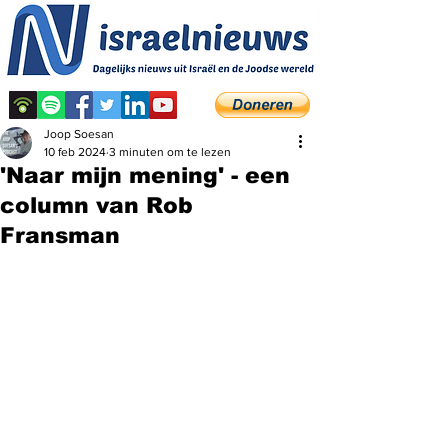
Joop Soesan
10 feb 2024
3 minuten om te lezen
'Naar mijn mening' - een
column van Rob
Fransman