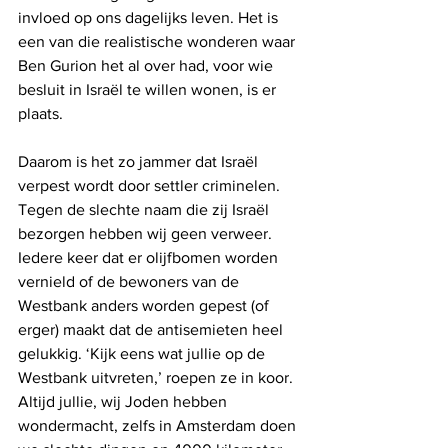
invloed op ons dagelijks leven. Het is 
een van die realistische wonderen waar 
Ben Gurion het al over had, voor wie 
besluit in Israël te willen wonen, is er 
plaats. 
Daarom is het zo jammer dat Israël 
verpest wordt door settler criminelen. 
Tegen de slechte naam die zij Israël 
bezorgen hebben wij geen verweer. 
Iedere keer dat er olijfbomen worden 
vernield of de bewoners van de 
Westbank anders worden gepest (of 
erger) maakt dat de antisemieten heel 
gelukkig. ‘Kijk eens wat jullie op de 
Westbank uitvreten,’ roepen ze in koor. 
Altijd jullie, wij Joden hebben 
wondermacht, zelfs in Amsterdam doen 