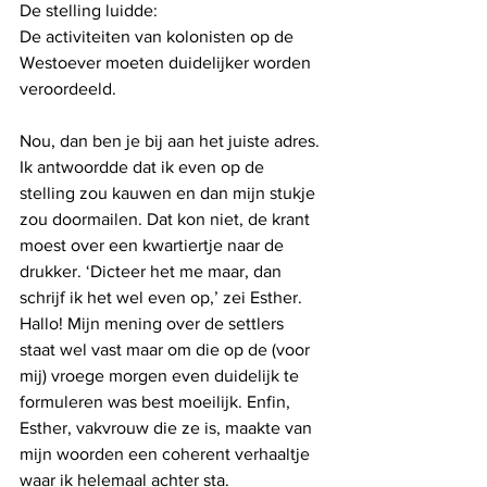
De stelling luidde: 
De activiteiten van kolonisten op de 
Westoever moeten duidelijker worden 
veroordeeld.
Nou, dan ben je bij aan het juiste adres. 
Ik antwoordde dat ik even op de 
stelling zou kauwen en dan mijn stukje 
zou doormailen. Dat kon niet, de krant 
moest over een kwartiertje naar de 
drukker. ‘Dicteer het me maar, dan 
schrijf ik het wel even op,’ zei Esther. 
Hallo! Mijn mening over de settlers 
staat wel vast maar om die op de (voor 
mij) vroege morgen even duidelijk te 
formuleren was best moeilijk. Enfin, 
Esther, vakvrouw die ze is, maakte van 
mijn woorden een coherent verhaaltje 
waar ik helemaal achter sta. 