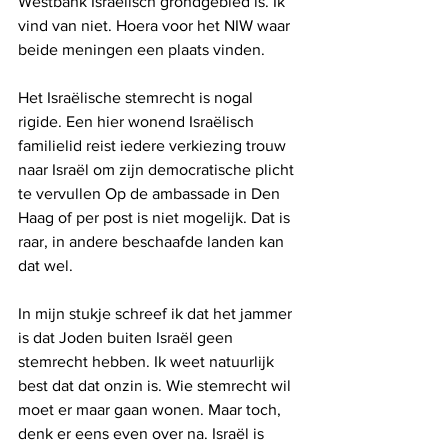
Westbank Israëlisch grondgebied is. Ik 
vind van niet. Hoera voor het NIW waar 
beide meningen een plaats vinden. 
Het Israëlische stemrecht is nogal 
rigide. Een hier wonend Israëlisch 
familielid reist iedere verkiezing trouw 
naar Israël om zijn democratische plicht 
te vervullen Op de ambassade in Den 
Haag of per post is niet mogelijk. Dat is 
raar, in andere beschaafde landen kan 
dat wel.
In mijn stukje schreef ik dat het jammer 
is dat Joden buiten Israël geen 
stemrecht hebben. Ik weet natuurlijk 
best dat dat onzin is. Wie stemrecht wil 
moet er maar gaan wonen. Maar toch, 
denk er eens even over na. Israël is 