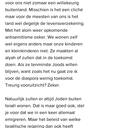
voor ons niet zomaar een willekeurig 
buitenland. Misschien is het een cliché 
maar voor de meesten van ons is het 
land wel degelijk de levensverzekering. 
Met het alom weer opkomende 
antisemitisme zeker. We wonen zelf 
wel ergens anders maar onze kinderen 
en kleinkinderen niet. Ze maakten al 
alyah of zullen dat in de toekomst 
doen. Als ze tenminste Joods willen 
blijven, want zoals het nu gaat zie ik 
voor de diaspora weinig toekomst. 
Treurig vooruitzicht? Zeker.
Natuurlijk zullen er altijd Joden buiten 
Israël wonen. Dat is maar goed ook, stel 
je voor dat we in een keer allemaal 
emigreren. Maar het beleid van welke 
Israëlische regering dan ook heeft 