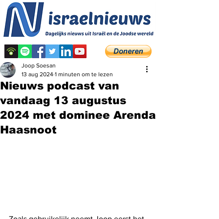
Joop Soesan
13 aug 2024
1 minuten om te lezen
Nieuws podcast van
vandaag 13 augustus
2024 met dominee Arenda
Haasnoot
Zoals gebruikelijk neemt Joop eerst het 