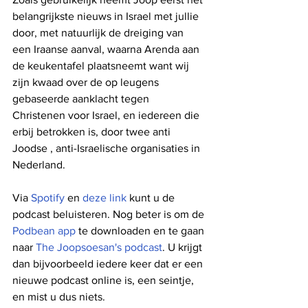
belangrijkste nieuws in Israel met jullie 
door, met natuurlijk de dreiging van 
een Iraanse aanval, waarna Arenda aan 
de keukentafel plaatsneemt want wij 
zijn kwaad over de op leugens 
gebaseerde aanklacht tegen 
Christenen voor Israel, en iedereen die 
erbij betrokken is, door twee anti 
Joodse , anti-Israelische organisaties in 
Nederland.
Via 
Spotify
 en 
deze link
 kunt u de 
podcast beluisteren. Nog beter is om de 
Podbean app
 te downloaden en te gaan 
naar 
The Joopsoesan's podcast
. U krijgt 
dan bijvoorbeeld iedere keer dat er een 
nieuwe podcast online is, een seintje, 
en mist u dus niets.