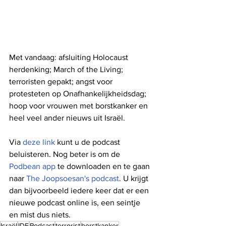
Met vandaag: afsluiting Holocaust 
herdenking; March of the Living; 
terroristen gepakt; angst voor 
protesteten op Onafhankelijkheidsdag; 
hoop voor vrouwen met borstkanker en 
heel veel ander nieuws uit Israël.
Via 
deze link
 kunt u de podcast 
beluisteren. Nog beter is om de 
Podbean app
 te downloaden en te gaan 
naar 
The Joopsoesan's podcast
. U krijgt 
dan bijvoorbeeld iedere keer dat er een 
nieuwe podcast online is, een seintje 
en mist dus niets. 
Israël
IDF
Podcast
terrorist
borstkanker