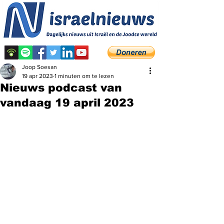
Joop Soesan
19 apr 2023
1 minuten om te lezen
Nieuws podcast van
vandaag 19 april 2023