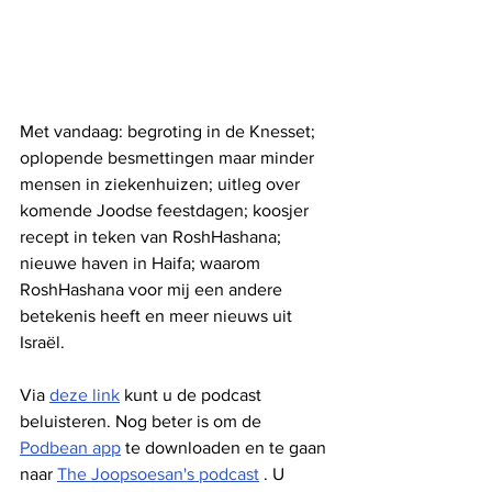
Met vandaag: begroting in de Knesset; 
oplopende besmettingen maar minder 
mensen in ziekenhuizen; uitleg over 
komende Joodse feestdagen; koosjer 
recept in teken van RoshHashana; 
nieuwe haven in Haifa; waarom 
RoshHashana voor mij een andere 
betekenis heeft en meer nieuws uit 
Israël.
Via 
deze link
 kunt u de podcast 
beluisteren. Nog beter is om de 
Podbean app
 te downloaden en te gaan 
naar 
The Joopsoesan's podcast
 . U 