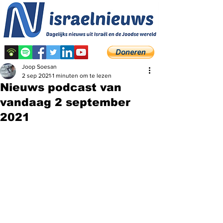
Joop Soesan
2 sep 2021
1 minuten om te lezen
Nieuws podcast van
vandaag 2 september
2021