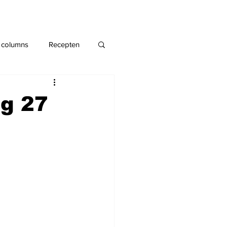
 columns
Recepten
g 27