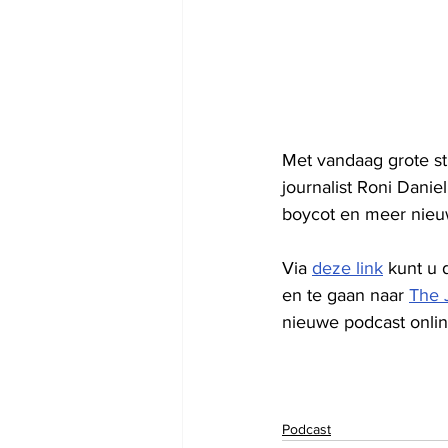
Met vandaag grote sti
journalist Roni Danie
boycot en meer nieu
Via 
deze link
 kunt u
en te gaan naar 
The 
nieuwe podcast online
Podcast