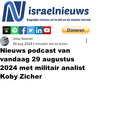
Joop Soesan
29 aug 2024
1 minuten om te lezen
Nieuws podcast van
vandaag 29 augustus
2024 met militair analist
Koby Zicher