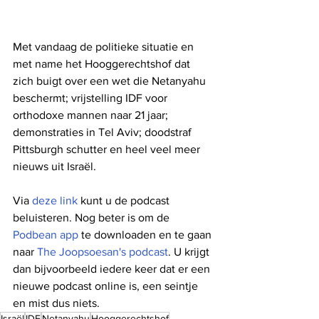
Met vandaag de politieke situatie en 
met name het Hooggerechtshof dat 
zich buigt over een wet die Netanyahu 
beschermt; vrijstelling IDF voor 
orthodoxe mannen naar 21 jaar; 
demonstraties in Tel Aviv; doodstraf 
Pittsburgh schutter en heel veel meer 
nieuws uit Israël.
Via 
deze link
 kunt u de podcast 
beluisteren. Nog beter is om de 
Podbean app
 te downloaden en te gaan 
naar 
The Joopsoesan's podcast
. U krijgt 
dan bijvoorbeeld iedere keer dat er een 
nieuwe podcast online is, een seintje 
en mist dus niets. 
Israël
IDF
Netanyahu
Hooggerechtshof