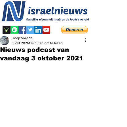
Joop Soesan
3 okt 2021
1 minuten om te lezen
Nieuws podcast van
vandaag 3 oktober 2021