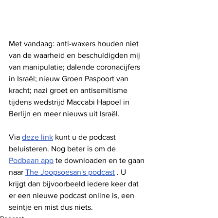
Met vandaag: anti-waxers houden niet 
van de waarheid en beschuldigden mij 
van manipulatie; dalende coronacijfers 
in Israël; nieuw Groen Paspoort van 
kracht; nazi groet en antisemitisme 
tijdens wedstrijd Maccabi Hapoel in 
Berlijn en meer nieuws uit Israël.
Via 
deze link
 kunt u de podcast 
beluisteren. Nog beter is om de 
Podbean app
 te downloaden en te gaan 
naar 
The Joopsoesan's podcast
 . U 
krijgt dan bijvoorbeeld iedere keer dat 
er een nieuwe podcast online is, een 
seintje en mist dus niets.