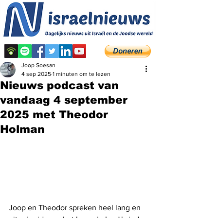
Joop Soesan
4 sep 2025
1 minuten om te lezen
Nieuws podcast van
vandaag 4 september
2025 met Theodor
Holman
Joop en Theodor spreken heel lang en 