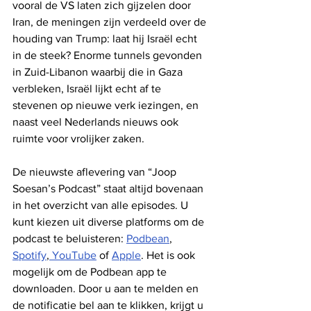
vooral de VS laten zich gijzelen door 
Iran, de meningen zijn verdeeld over de 
houding van Trump: laat hij Israël echt 
in de steek? Enorme tunnels gevonden 
in Zuid-Libanon waarbij die in Gaza 
verbleken, Israël lijkt echt af te 
stevenen op nieuwe verk iezingen, en 
naast veel Nederlands nieuws ook 
ruimte voor vrolijker zaken.
De nieuwste aflevering van “Joop 
Soesan’s Podcast” staat altijd bovenaan 
in het overzicht van alle episodes. U 
kunt kiezen uit diverse platforms om de 
podcast te beluisteren: 
Podbean
, 
Spotify
,
 YouTube
 of 
Apple
. Het is ook 
mogelijk om de Podbean app te 
downloaden. Door u aan te melden en 
de notificatie bel aan te klikken, krijgt u 