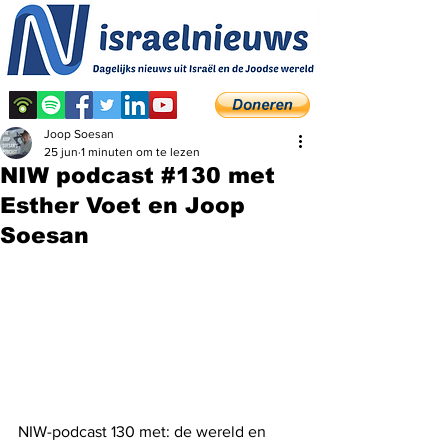
Joop Soesan
25 jun
1 minuten om te lezen
NIW podcast #130 met
Esther Voet en Joop
Soesan
NIW-podcast 130 met: de wereld en 