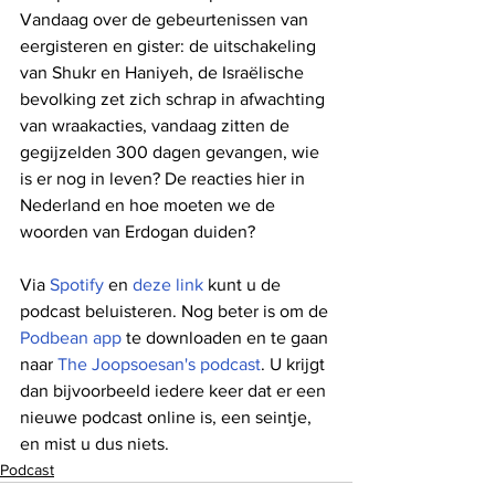
Vandaag over de gebeurtenissen van 
eergisteren en gister: de uitschakeling 
van Shukr en Haniyeh, de Israëlische 
bevolking zet zich schrap in afwachting 
van wraakacties, vandaag zitten de 
gegijzelden 300 dagen gevangen, wie 
is er nog in leven? De reacties hier in 
Nederland en hoe moeten we de 
woorden van Erdogan duiden?
Via 
Spotify
 en 
deze link
 kunt u de 
podcast beluisteren. Nog beter is om de 
Podbean app
 te downloaden en te gaan 
naar 
The Joopsoesan's podcast
. U krijgt 
dan bijvoorbeeld iedere keer dat er een 
nieuwe podcast online is, een seintje, 
en mist u dus niets.
Podcast