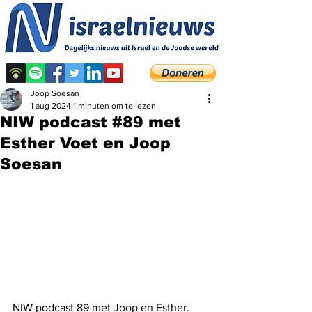
Joop Soesan
1 aug 2024
1 minuten om te lezen
NIW podcast #89 met
Esther Voet en Joop
Soesan
NIW podcast 89 met Joop en Esther. 