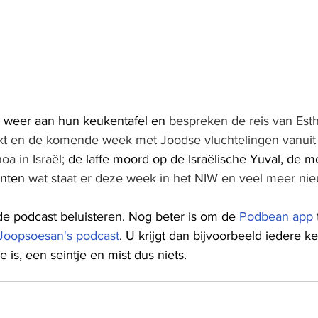
n weer aan hun keukentafel en 
bespreken de reis van Esth
ekt en de komende week met Joodse vluchtelingen vanuit
oa in Israël; 
de laffe moord op de Israëlische Yuval, de mo
enten 
wat staat er deze week in het NIW en veel meer ni
de podcast beluisteren. Nog beter is om de 
Podbean app
Joopsoesan's podcast
. U krijgt dan bijvoorbeeld iedere k
 is, een seintje en mist dus niets.