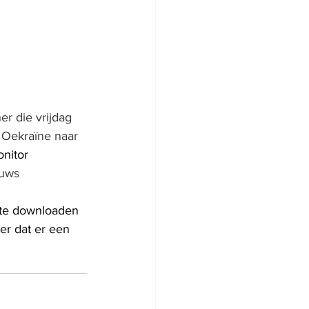
er die vrijdag 
 Oekraïne naar 
nitor 
euws
 te downloaden 
eer dat er een 