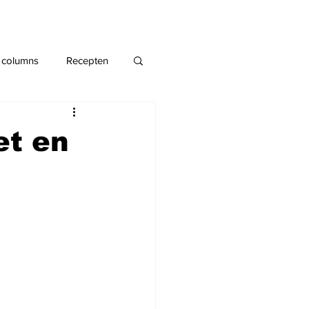
 columns
Recepten
et en