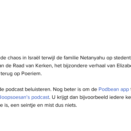
de chaos in Israël terwijl de familie Netanyahu op steden
an de Raad van Kerken, het bijzondere verhaal van Elizab
 terug op Poeriem.
de podcast beluisteren. Nog beter is om de 
Podbean app
Joopsoesan's podcast
. U krijgt dan bijvoorbeeld iedere k
 is, een seintje en mist dus niets. 