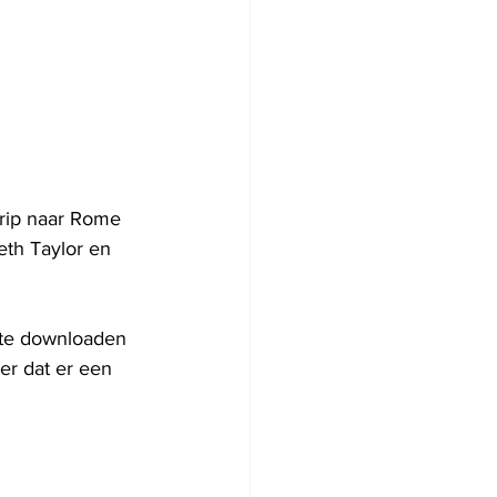
trip naar Rome 
eth Taylor en 
 te downloaden 
eer dat er een 