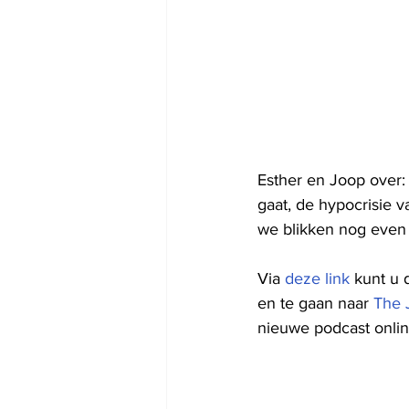
Esther en Joop over: 
gaat, de hypocrisie v
we blikken nog even
Via 
deze link
 kunt u 
en te gaan naar 
The 
nieuwe podcast online