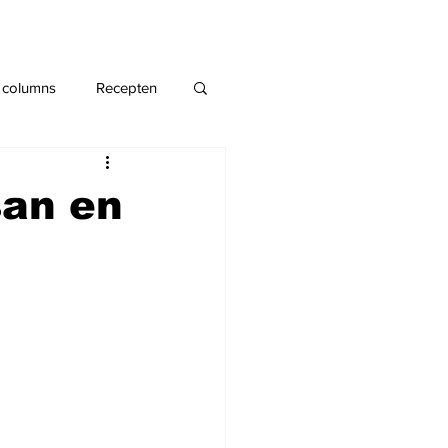
 columns
Recepten
san en