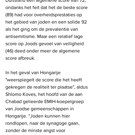
Duitsland een algemene score van 72, 
ondanks het feit dat het de beste score 
(89) had voor overheidsprestaties op 
het gebied van joden en een solide 92 
als het ging om de prevalentie van 
antisemitisme. Maar een relatief lage 
score op Joods gevoel van veiligheid 
(46) deed onder meer de algemene 
score afbreuk.
In het geval van Hongarije 
"weerspiegelt de score die het heeft 
gekregen de realiteit ter plaatse", aldus 
Shlomo Koves, het hoofd van de aan 
Chabad gelieerde EMIH-koepelgroep 
van Joodse gemeenschappen in 
Hongarije. “Joden kunnen hier 
rondlopen, naar de synagoge gaan, 
zonder de minste angst voor 