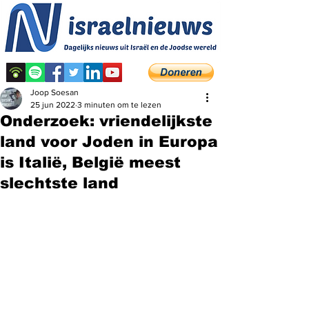
Joop Soesan
25 jun 2022
3 minuten om te lezen
Onderzoek: vriendelijkste
land voor Joden in Europa
is Italië, België meest
slechtste land