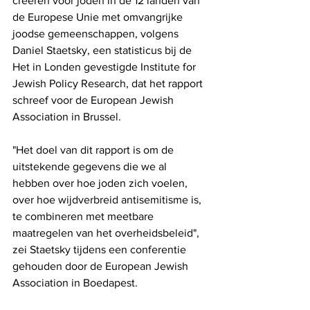
creëren voor joden in de 12 landen van 
de Europese Unie met omvangrijke 
joodse gemeenschappen, volgens 
Daniel Staetsky, een statisticus bij de 
Het in Londen gevestigde Institute for 
Jewish Policy Research, dat het rapport 
schreef voor de European Jewish 
Association in Brussel.
"Het doel van dit rapport is om de 
uitstekende gegevens die we al 
hebben over hoe joden zich voelen, 
over hoe wijdverbreid antisemitisme is, 
te combineren met meetbare 
maatregelen van het overheidsbeleid", 
zei Staetsky tijdens een conferentie 
gehouden door de European Jewish 
Association in Boedapest.