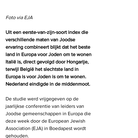
Foto via EJA
Uit een eerste-van-zijn-soort index die 
verschillende maten van Joodse 
ervaring combineert blijkt dat het beste 
land in Europa voor Joden om te wonen 
Italië is, direct gevolgd door Hongarije, 
terwijl België het slechtste land in 
Europa is voor Joden is om te wonen. 
Nederland eindigde in de middenmoot.
De studie werd vrijgegeven op de 
jaarlijkse conferentie van leiders van 
Joodse gemeenschappen in Europa die 
deze week door de European Jewish 
Association (EJA) in Boedapest wordt 
gehouden. 