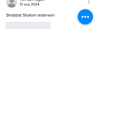
13 sep 2024
Shabbat Shalom iedereen 
Like
Reageren