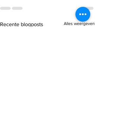
Alles weergeven
Recente blogposts