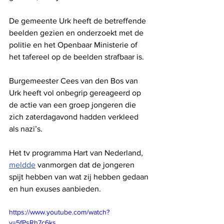
De gemeente Urk heeft de betreffende 
beelden gezien en onderzoekt met de 
politie en het Openbaar Ministerie of 
het tafereel op de beelden strafbaar is.
Burgemeester Cees van den Bos van 
Urk heeft vol onbegrip gereageerd op 
de actie van een groep jongeren die 
zich zaterdagavond hadden verkleed 
als nazi’s.
Het tv programma Hart van Nederland, 
meldde
 vanmorgen dat de jongeren 
spijt hebben van wat zij hebben gedaan 
en hun exuses aanbieden. 
https://www.youtube.com/watch?
v=5fPsRh7c6ks