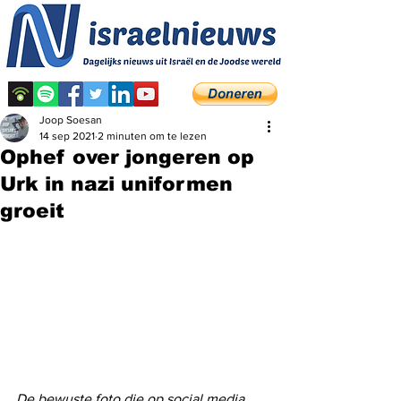
Joop Soesan
14 sep 2021
2 minuten om te lezen
Ophef over jongeren op
Urk in nazi uniformen
groeit
De bewuste foto die op social media 