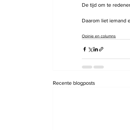
De tijd om te redener
Daarom liet iemand e
Opinie en columns
Recente blogposts