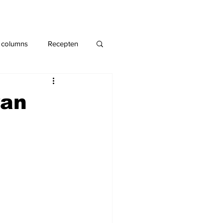
 columns
Recepten
van