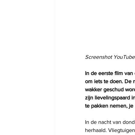
Screenshot YouTube
In de eerste film va
om iets te doen. De 
wakker geschud worde
zijn lievelingspaard
te pakken nemen, je
In de nacht van dond
herhaald. Vliegtuige