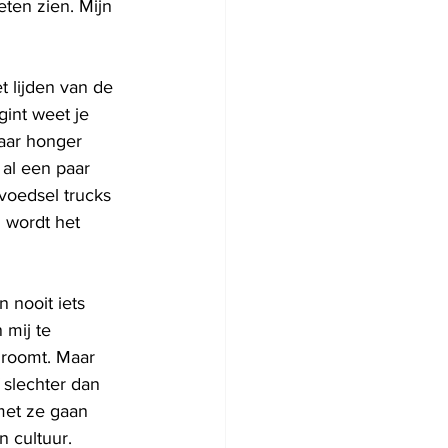
eten zien. Mijn 
 lijden van de 
gint weet je 
Maar honger 
al een paar 
voedsel trucks 
 wordt het 
 nooit iets 
mij te 
droomt. Maar 
 slechter dan 
met ze gaan 
n cultuur.