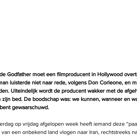
n de Godfather moet een filmproducent in Hollywood over
man luisterde niet naar rede, volgens Don Corleone, en 
n. Uiteindelijk wordt de producent wakker met de afge
 in zijn bed. De boodschap was: we kunnen, wanneer en waa
 bent gewaarschuwd.
erdag op vrijdag afgelopen week heeft iemand deze “paa
n van een onbekend land vlogen naar Iran, rechtstreeks n