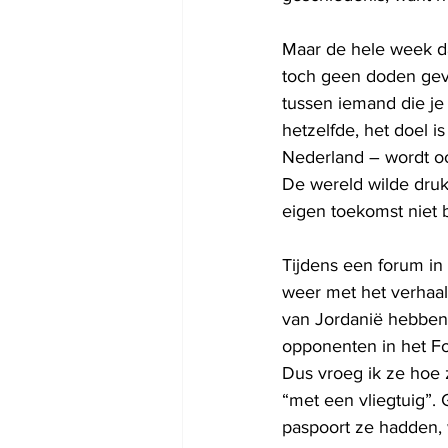
Maar de hele week d
toch geen doden geva
tussen iemand die je
hetzelfde, het doel i
Nederland – wordt o
De wereld wilde druk 
eigen toekomst niet 
Tijdens een forum in
weer met het verhaal 
van Jordanië hebben 
opponenten in het Fo
Dus vroeg ik ze hoe
“met een vliegtuig”.
paspoort ze hadden, 