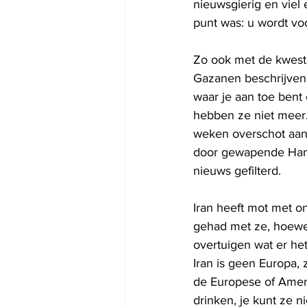
nieuwsgierig en viel 
punt was: u wordt vo
Zo ook met de kwesti
Gazanen beschrijven. 
waar je aan toe bent 
hebben ze niet meer.
weken overschot aan 
door gewapende Hama
nieuws gefilterd. 
Iran heeft mot met o
gehad met ze, hoewe
overtuigen wat er he
Iran is geen Europa, 
de Europese of Amer
drinken, je kunt ze n