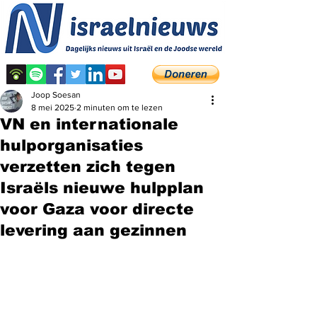
Joop Soesan
8 mei 2025
2 minuten om te lezen
VN en internationale
hulporganisaties
verzetten zich tegen
Israëls nieuwe hulpplan
voor Gaza voor directe
levering aan gezinnen