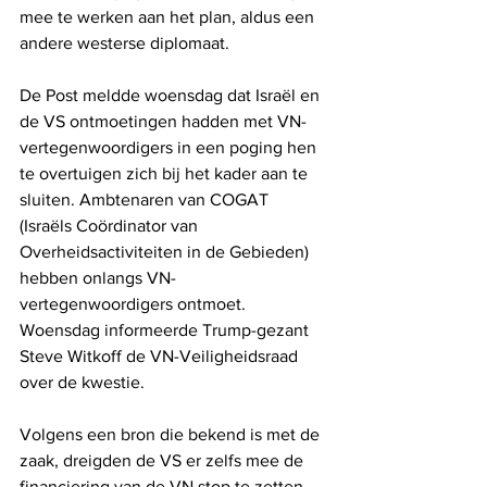
mee te werken aan het plan, aldus een 
andere westerse diplomaat.
De Post meldde woensdag dat Israël en 
de VS ontmoetingen hadden met VN-
vertegenwoordigers in een poging hen 
te overtuigen zich bij het kader aan te 
sluiten. Ambtenaren van COGAT 
(Israëls Coördinator van 
Overheidsactiviteiten in de Gebieden) 
hebben onlangs VN-
vertegenwoordigers ontmoet. 
Woensdag informeerde Trump-gezant 
Steve Witkoff de VN-Veiligheidsraad 
over de kwestie.
Volgens een bron die bekend is met de 
zaak, dreigden de VS er zelfs mee de 
financiering van de VN stop te zetten 