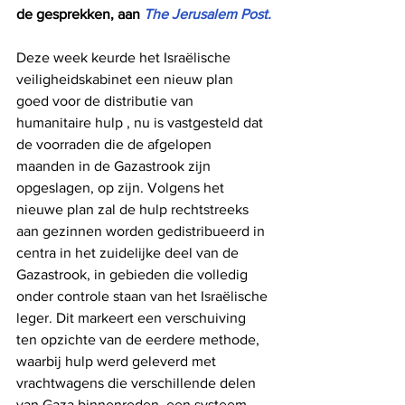
de gesprekken, aan 
The Jerusalem Post.
Deze week keurde het Israëlische 
veiligheidskabinet een nieuw plan 
goed voor de distributie van 
humanitaire hulp , nu is vastgesteld dat 
de voorraden die de afgelopen 
maanden in de Gazastrook zijn 
opgeslagen, op zijn. Volgens het 
nieuwe plan zal de hulp rechtstreeks 
aan gezinnen worden gedistribueerd in 
centra in het zuidelijke deel van de 
Gazastrook, in gebieden die volledig 
onder controle staan ​​van het Israëlische 
leger. Dit markeert een verschuiving 
ten opzichte van de eerdere methode, 
waarbij hulp werd geleverd met 
vrachtwagens die verschillende delen 
van Gaza binnenreden, een systeem 