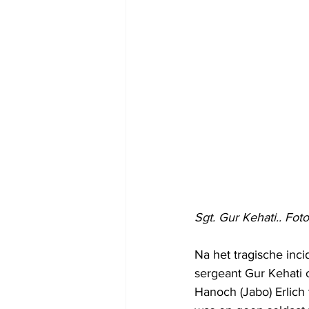
Sgt. Gur Kehati.. Fot
Na het tragische inci
sergeant Gur Kehati o
Hanoch (Jabo) Erlich 