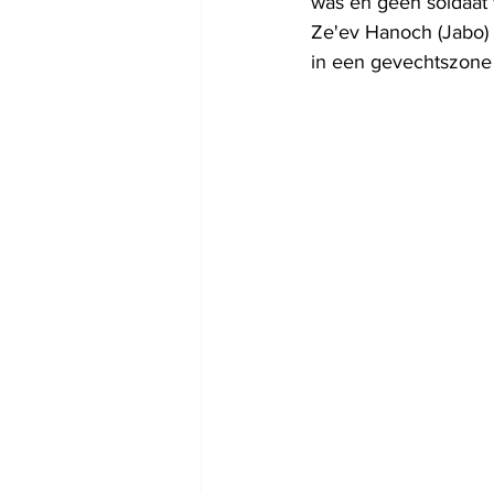
was en geen soldaat 
Ze'ev Hanoch (Jabo) 
in een gevechtszone 