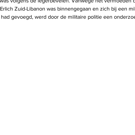
was volgens de legerbevelen. Vanwege het vermoeden dat
Erlich Zuid-Libanon was binnengegaan en zich bij een mil
had gevoegd, werd door de militaire politie een onderzoe