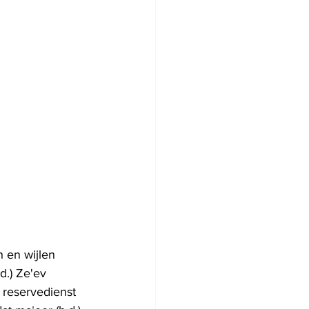
h en wijlen 
d.) Ze'ev 
 reservedienst 