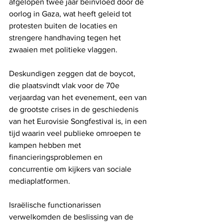
afgelopen twee jaar beïnvloed door de 
oorlog in Gaza, wat heeft geleid tot 
protesten buiten de locaties en 
strengere handhaving tegen het 
zwaaien met politieke vlaggen.
Deskundigen zeggen dat de boycot, 
die plaatsvindt vlak voor de 70e 
verjaardag van het evenement, een van 
de grootste crises in de geschiedenis 
van het Eurovisie Songfestival is, in een 
tijd waarin veel publieke omroepen te 
kampen hebben met 
financieringsproblemen en 
concurrentie om kijkers van sociale 
mediaplatformen.
Israëlische functionarissen 
verwelkomden de beslissing van de 