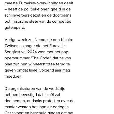
meeste Eurovisie-overwinningen deelt 
– heeft de politieke onenigheid in de 
schijnwerpers gezet en de doorgaans 
optimistische sfeer van de competitie 
getemperd.
Vorige week zei Nemo, de non-binaire 
Zwitserse zanger die het Eurovisie 
Songfestival 2024 won met het pop-
operanummer "The Code", dat ze van 
plan zijn hun winnaarstrofee terug te 
geven omdat Israël volgend jaar mag 
meedoen.
De organisatoren van de wedstrijd 
hebben bevestigd dat Israël zal 
deelnemen, ondanks protesten over de 
manier waarop het land de oorlog in 
Gaza voert en beschuldigingen dat het 