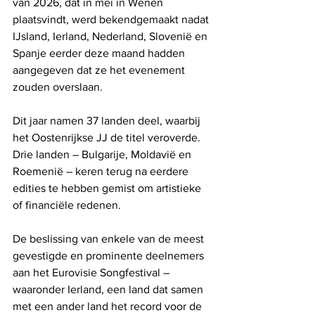
van 2026, dat in mei in Wenen 
plaatsvindt, werd bekendgemaakt nadat 
IJsland, Ierland, Nederland, Slovenië en 
Spanje eerder deze maand hadden 
aangegeven dat ze het evenement 
zouden overslaan.
Dit jaar namen 37 landen deel, waarbij 
het Oostenrijkse JJ de titel veroverde. 
Drie landen – Bulgarije, Moldavië en 
Roemenië – keren terug na eerdere 
edities te hebben gemist om artistieke 
of financiële redenen.
De beslissing van enkele van de meest 
gevestigde en prominente deelnemers 
aan het Eurovisie Songfestival – 
waaronder Ierland, een land dat samen 
met een ander land het record voor de 