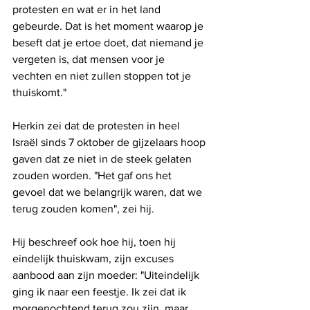
protesten en wat er in het land 
gebeurde. Dat is het moment waarop je 
beseft dat je ertoe doet, dat niemand je 
vergeten is, dat mensen voor je 
vechten en niet zullen stoppen tot je 
thuiskomt."
Herkin zei dat de protesten in heel 
Israël sinds 7 oktober de gijzelaars hoop 
gaven dat ze niet in de steek gelaten 
zouden worden. "Het gaf ons het 
gevoel dat we belangrijk waren, dat we 
terug zouden komen", zei hij.
Hij beschreef ook hoe hij, toen hij 
eindelijk thuiskwam, zijn excuses 
aanbood aan zijn moeder: "Uiteindelijk 
ging ik naar een feestje. Ik zei dat ik 
morgenochtend terug zou zijn, maar 