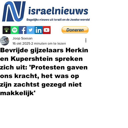
Joop Soesan
16 okt 2025
2 minuten om te lezen
Bevrijde gijzelaars Herkin
en Kupershtein spreken
zich uit: 'Protesten gaven
ons kracht, het was op
zijn zachtst gezegd niet
makkelijk'