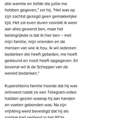
alle warmte en liefde die jullie me 
hebben gegeven," zei hij. "Het was op 
zijn zachtst gezegd geen gemakkelijke 
tijd. Het zal even duren voordat ik weer 
aan alles gewend ben, maar het 
belangrijkste is dat ik hier ben – met 
mijn familie, mijn vrienden en de 
mensen van wie ik hou. Ik wil iedereen 
bedanken die heeft gebeden, me heeft 
gesteund en nooit heeft opgegeven. En 
bovenal wil ik de Schepper van de 
wereld bedanken."
Kupershteins familie hoorde dat hij was 
ontvoerd nadat ze een Telegram-video 
hadden gezien waarop hij aan handen 
en voeten gebonden was. Na zijn 
vrijlating werd bevestigd dat hij als 
soldaat had gediend in het 932e 