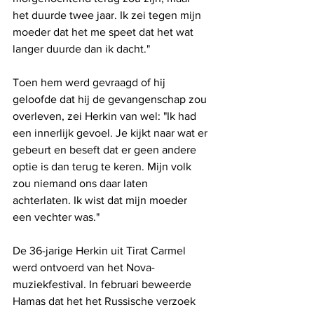
het duurde twee jaar. Ik zei tegen mijn 
moeder dat het me speet dat het wat 
langer duurde dan ik dacht."
Toen hem werd gevraagd of hij 
geloofde dat hij de gevangenschap zou 
overleven, zei Herkin van wel: "Ik had 
een innerlijk gevoel. Je kijkt naar wat er 
gebeurt en beseft dat er geen andere 
optie is dan terug te keren. Mijn volk 
zou niemand ons daar laten 
achterlaten. Ik wist dat mijn moeder 
een vechter was."
De 36-jarige Herkin uit Tirat Carmel 
werd ontvoerd van het Nova-
muziekfestival. In februari beweerde 
Hamas dat het het Russische verzoek 