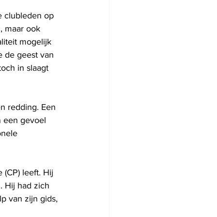
e clubleden op 
, maar ook 
teit mogelijk 
 de geest van 
och in slaagt 
en redding. Een 
n een gevoel 
nele 
CP) leeft. Hij 
 Hij had zich 
p van zijn gids, 