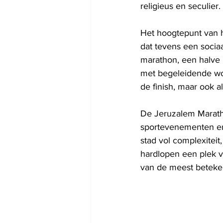
religieus en seculier
Het hoogtepunt van 
dat tevens een socia
marathon, een halve 
met begeleidende woo
de finish, maar ook a
De Jeruzalem Maratho
sportevenementen en
stad vol complexiteit
hardlopen een plek v
van de meest beteke