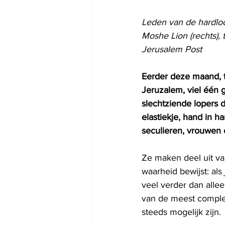
Leden van de hardlo
Moshe Lion (rechts),
Jerusalem Post
Eerder deze maand, t
Jeruzalem, viel één g
slechtziende lopers
elastiekje, hand in h
seculieren, vrouwen 
Ze maken deel uit va
waarheid bewijst: al
veel verder dan allee
van de meest complex
steeds mogelijk zijn.