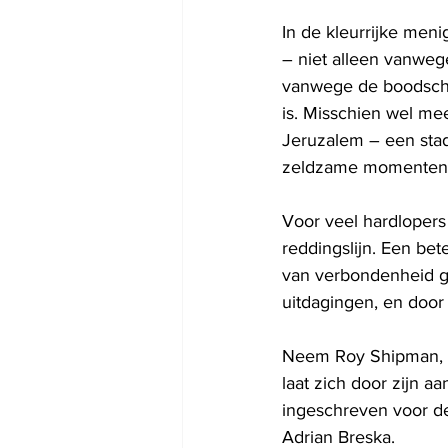
In de kleurrijke men
– niet alleen vanweg
vanwege de boodschap
is. Misschien wel m
Jeruzalem – een stad
zeldzame momenten v
Voor veel hardlopers
reddingslijn. Een bet
van verbondenheid ge
uitdagingen, en door 
Neem Roy Shipman, ee
laat zich door zijn 
ingeschreven voor de 
Adrian Breska.