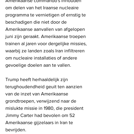
Amerikaanse commando's inhouden 
om delen van het Iraanse nucleaire 
programma te vernietigen of ernstig te 
beschadigen die niet door de 
Amerikaanse aanvallen van afgelopen 
juni zijn geraakt. Amerikaanse troepen 
trainen al jaren voor dergelijke missies, 
waarbij ze landen zoals Iran infiltreren 
om nucleaire installaties of andere 
gevoelige doelen aan te vallen. 
Trump heeft herhaaldelijk zijn 
terughoudendheid geuit ten aanzien 
van de inzet van Amerikaanse 
grondtroepen, verwijzend naar de 
mislukte missie in 1980, die president 
Jimmy Carter had bevolen om 52 
Amerikaanse gijzelaars in Iran te 
bevrijden.