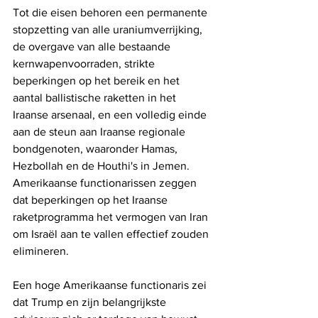
Tot die eisen behoren een permanente 
stopzetting van alle uraniumverrijking, 
de overgave van alle bestaande 
kernwapenvoorraden, strikte 
beperkingen op het bereik en het 
aantal ballistische raketten in het 
Iraanse arsenaal, en een volledig einde 
aan de steun aan Iraanse regionale 
bondgenoten, waaronder Hamas, 
Hezbollah en de Houthi's in Jemen. 
Amerikaanse functionarissen zeggen 
dat beperkingen op het Iraanse 
raketprogramma het vermogen van Iran 
om Israël aan te vallen effectief zouden 
elimineren.
Een hoge Amerikaanse functionaris zei 
dat Trump en zijn belangrijkste 