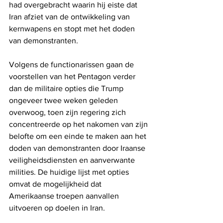
had overgebracht waarin hij eiste dat 
Iran afziet van de ontwikkeling van 
kernwapens en stopt met het doden 
van demonstranten.
Volgens de functionarissen gaan de 
voorstellen van het Pentagon verder 
dan de militaire opties die Trump 
ongeveer twee weken geleden 
overwoog, toen zijn regering zich 
concentreerde op het nakomen van zijn 
belofte om een ​​einde te maken aan het 
doden van demonstranten door Iraanse 
veiligheidsdiensten en aanverwante 
milities. De huidige lijst met opties 
omvat de mogelijkheid dat 
Amerikaanse troepen aanvallen 
uitvoeren op doelen in Iran.