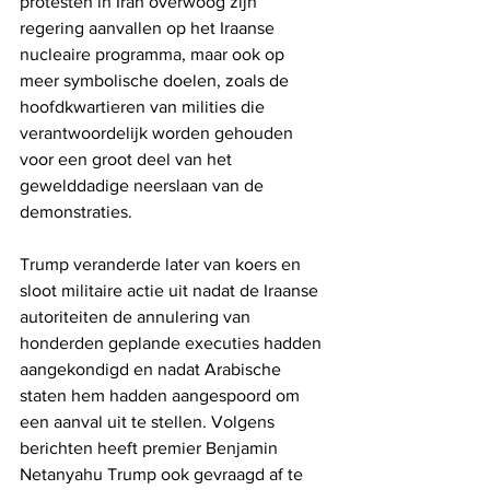
protesten in Iran overwoog zijn 
regering aanvallen op het Iraanse 
nucleaire programma, maar ook op 
meer symbolische doelen, zoals de 
hoofdkwartieren van milities die 
verantwoordelijk worden gehouden 
voor een groot deel van het 
gewelddadige neerslaan van de 
demonstraties. 
Trump veranderde later van koers en 
sloot militaire actie uit nadat de Iraanse 
autoriteiten de annulering van 
honderden geplande executies hadden 
aangekondigd en nadat Arabische 
staten hem hadden aangespoord om 
een ​​aanval uit te stellen. Volgens 
berichten heeft premier Benjamin 
Netanyahu Trump ook gevraagd af te 