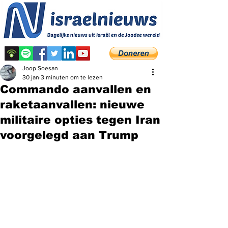
Joop Soesan
30 jan
3 minuten om te lezen
Commando aanvallen en
raketaanvallen: nieuwe
militaire opties tegen Iran
voorgelegd aan Trump