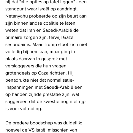
hij dat "alle opties op tafel liggen" - een 
standpunt waar Israël op aandringt. 
Netanyahu probeerde op zijn beurt aan 
zijn binnenlandse coalitie te laten 
weten dat Iran en Saoedi-Arabië de 
primaire zorgen zijn, terwijl Gaza 
secundair is. Maar Trump sloot zich niet 
volledig bij hem aan, maar ging in 
plaats daarvan in gesprek met 
verslaggevers die hun vragen 
grotendeels op Gaza richtten. Hij 
benadrukte niet dat normalisatie-
inspanningen met Saoedi-Arabië een 
op handen zijnde prestatie zijn, wat 
suggereert dat de kwestie nog niet rijp 
is voor voltooiing.
De bredere boodschap was duidelijk: 
hoewel de VS Israël misschien van 