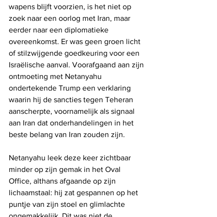
wapens blijft voorzien, is het niet op 
zoek naar een oorlog met Iran, maar 
eerder naar een diplomatieke 
overeenkomst. Er was geen groen licht 
of stilzwijgende goedkeuring voor een 
Israëlische aanval. Voorafgaand aan zijn 
ontmoeting met Netanyahu 
ondertekende Trump een verklaring 
waarin hij de sancties tegen Teheran 
aanscherpte, voornamelijk als signaal 
aan Iran dat onderhandelingen in het 
beste belang van Iran zouden zijn.
Netanyahu leek deze keer zichtbaar 
minder op zijn gemak in het Oval 
Office, althans afgaande op zijn 
lichaamstaal: hij zat gespannen op het 
puntje van zijn stoel en glimlachte 
ongemakkelijk. Dit was niet de 