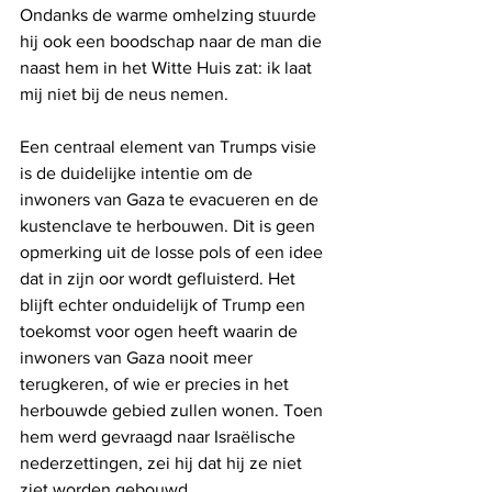
Ondanks de warme omhelzing stuurde 
hij ook een boodschap naar de man die 
naast hem in het Witte Huis zat: ik laat 
mij niet bij de neus nemen.
Een centraal element van Trumps visie 
is de duidelijke intentie om de 
inwoners van Gaza te evacueren en de 
kustenclave te herbouwen. Dit is geen 
opmerking uit de losse pols of een idee 
dat in zijn oor wordt gefluisterd. Het 
blijft echter onduidelijk of Trump een 
toekomst voor ogen heeft waarin de 
inwoners van Gaza nooit meer 
terugkeren, of wie er precies in het 
herbouwde gebied zullen wonen. Toen 
hem werd gevraagd naar Israëlische 
nederzettingen, zei hij dat hij ze niet 
ziet worden gebouwd.