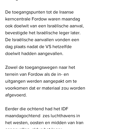
De toegangspunten tot de Iraanse 
kerncentrale Fordow waren maandag 
ook doelwit van een Israëlische aanval, 
bevestigde het Israëlische leger later.
De Israëlische aanvallen vonden een 
dag plaats nadat de VS hetzelfde 
doelwit hadden aangevallen.
Zowel de toegangswegen naar het 
terrein van Fordow als de in- en 
uitgangen werden aangepakt om te 
voorkomen dat er materiaal zou worden 
afgevoerd.
Eerder die ochtend had het IDF 
maandagochtend  zes luchthavens in 
het westen, oosten en midden van Iran 