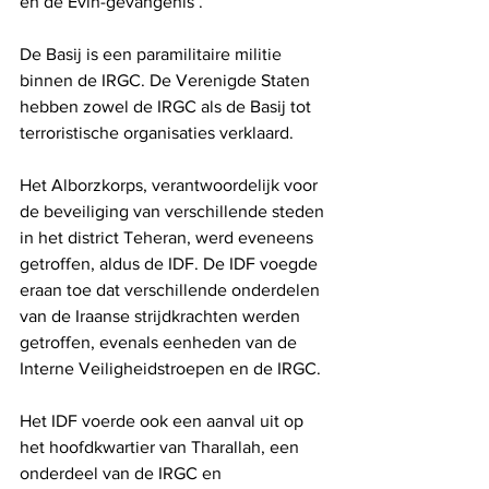
en de Evin-gevangenis .
De Basij is een paramilitaire militie 
binnen de IRGC. De Verenigde Staten 
hebben zowel de IRGC als de Basij tot 
terroristische organisaties verklaard.
Het Alborzkorps, verantwoordelijk voor 
de beveiliging van verschillende steden 
in het district Teheran, werd eveneens 
getroffen, aldus de IDF. De IDF voegde 
eraan toe dat verschillende onderdelen 
van de Iraanse strijdkrachten werden 
getroffen, evenals eenheden van de 
Interne Veiligheidstroepen en de IRGC. 
Het IDF voerde ook een aanval uit op 
het hoofdkwartier van Tharallah, een 
onderdeel van de IRGC en 