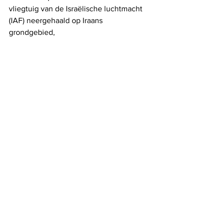
vliegtuig van de Israëlische luchtmacht 
(IAF) neergehaald op Iraans 
grondgebied,