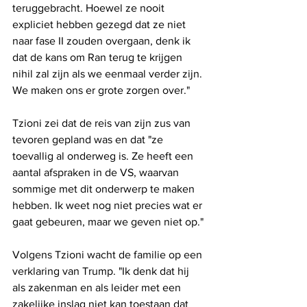
teruggebracht. Hoewel ze nooit 
expliciet hebben gezegd dat ze niet 
naar fase II zouden overgaan, denk ik 
dat de kans om Ran terug te krijgen 
nihil zal zijn als we eenmaal verder zijn. 
We maken ons er grote zorgen over."
Tzioni zei dat de reis van zijn zus van 
tevoren gepland was en dat "ze 
toevallig al onderweg is. Ze heeft een 
aantal afspraken in de VS, waarvan 
sommige met dit onderwerp te maken 
hebben. Ik weet nog niet precies wat er 
gaat gebeuren, maar we geven niet op."
Volgens Tzioni wacht de familie op een 
verklaring van Trump. "Ik denk dat hij 
als zakenman en als leider met een 
zakelijke inslag niet kan toestaan ​​dat 