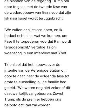
de plannen van de regering Trump om 
door te gaan met de tweede fase van 
de wederopbouw van Gaza voordat zijn 
lijk naar Israël wordt teruggebracht.
"We zullen er alles aan doen, en ik 
bedoel echt alles wat we kunnen, om 
Fase II te torpederen voordat Ran wordt 
teruggebracht," vertelde Tzioni 
woensdag in een interview met Ynet.
Tzioni zei dat het nieuws over de 
intentie van de Verenigde Staten om 
door te gaan naar de volgende fase tot 
grote teleurstelling bij de familie had 
geleid. "We weten nog niet zeker of dit 
daadwerkelijk zal gebeuren. Zowel 
Trump als de premier hebben ons 
beloofd dat Ran zal worden 