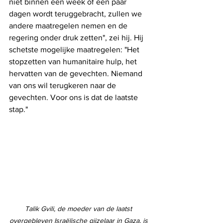
niet binnen een week of een paar 
dagen wordt teruggebracht, zullen we 
andere maatregelen nemen en de 
regering onder druk zetten", zei hij. Hij 
schetste mogelijke maatregelen: "Het 
stopzetten van humanitaire hulp, het 
hervatten van de gevechten. Niemand 
van ons wil terugkeren naar de 
gevechten. Voor ons is dat de laatste 
stap."
Talik Gvili, de moeder van de laatst 
overgebleven Israëlische gijzelaar in Gaza, is 