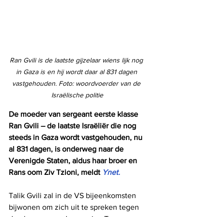
Ran Gvili is de laatste gijzelaar wiens lijk nog 
in Gaza is en hij wordt daar al 831 dagen 
vastgehouden. Foto: woordvoerder van de 
Israëlische politie
De moeder van sergeant eerste klasse 
Ran Gvili – de laatste Israëliër die nog 
steeds in Gaza wordt vastgehouden, nu 
al 831 dagen, is onderweg naar de 
Verenigde Staten, aldus haar broer en 
Rans oom Ziv Tzioni, meldt 
Ynet. 
Talik Gvili zal in de VS bijeenkomsten 
bijwonen om zich uit te spreken tegen 