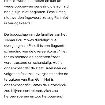
diepste wond niet helen en kan de 
wederopbouw en genezing die zo hard 
nodig zijn, niet beginnen. Fase II mag 
niet worden ingevoerd zolang Ran niet 
is teruggekeerd."
De boodschap van de families van het 
Tikvah Forum was duidelijk: "De 
overgang naar Fase II is een flagrante 
schending van de overeenkomst." Het 
forum noemde de berichten "zeer 
verontrustend en schandalig. Het is 
ondenkbaar dat de staat Israël naar de 
volgende fase zou overgaan zonder de 
terugkeer van Ran Gvili. Het is 
ondenkbaar dat Hamas de Gazastrook 
zou blijven controleren, zich zou 
herbewapenen en zou herbouwen."