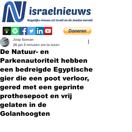
Joop Soesan
26 jan
3 minuten om te lezen
De Natuur- en
Parkenautoriteit hebben
een bedreigde Egyptische
gier die een poot verloor,
gered met een geprinte
prothesepoot en vrij
gelaten in de
Golanhoogten