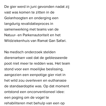
De gier werd in juni gevonden nadat zij 
vast was komen te zitten in de 
Golanhoogten en onderging een 
langdurig revalidatieproces in 
samenwerking met teams van de 
Natuur- en Parkenautoriteit en het 
Wildziekenhuis van Ramat Gan Safari.
Na medisch onderzoek stelden 
dierenartsen vast dat de geblesseerde 
poot niet meer te redden was. Het team 
stond voor een moeilijke beslissing, 
aangezien een eenpotige gier niet in 
het wild zou overleven en euthanasie 
de standaardoptie was. Op dat moment 
ontstond een onconventioneel idee: 
een poging om de vogel te 
rehabiliteren met behulp van een op 