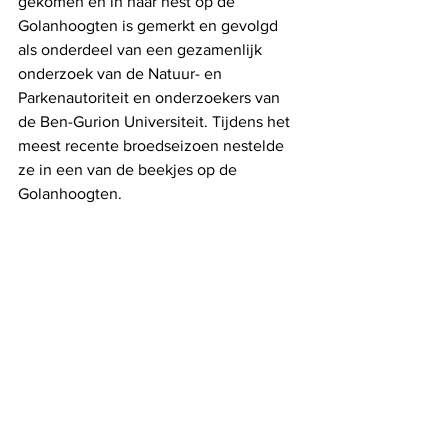
gekomen en in haar nest op de 
Golanhoogten is gemerkt en gevolgd 
als onderdeel van een gezamenlijk 
onderzoek van de Natuur- en 
Parkenautoriteit en onderzoekers van 
de Ben-Gurion Universiteit. Tijdens het 
meest recente broedseizoen nestelde 
ze in een van de beekjes op de 
Golanhoogten.