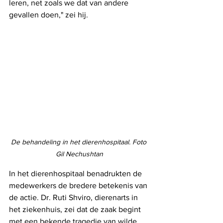
leren, net zoals we dat van andere 
gevallen doen," zei hij.
De behandeling in het dierenhospitaal. Foto 
Gil Nechushtan
In het dierenhospitaal benadrukten de 
medewerkers de bredere betekenis van 
de actie. Dr. Ruti Shviro, dierenarts in 
het ziekenhuis, zei dat de zaak begint 
met een bekende tragedie van wilde 