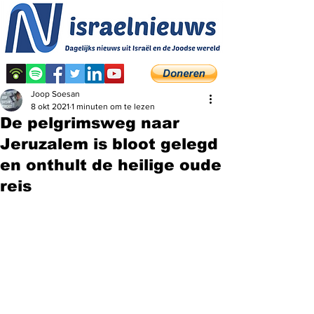
Joop Soesan
8 okt 2021
1 minuten om te lezen
De pelgrimsweg naar
Jeruzalem is bloot gelegd
en onthult de heilige oude
reis