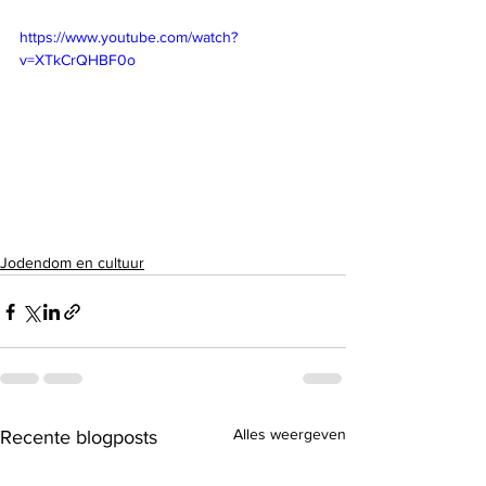
https://www.youtube.com/watch?
v=XTkCrQHBF0o
Jodendom en cultuur
Alles weergeven
Recente blogposts