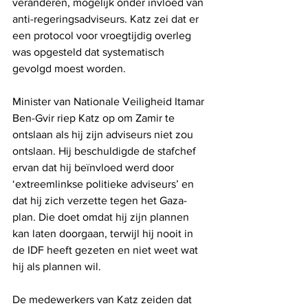
veranderen, mogelijk onder invloed van 
anti-regeringsadviseurs. Katz zei dat er 
een protocol voor vroegtijdig overleg 
was opgesteld dat systematisch 
gevolgd moest worden.
Minister van Nationale Veiligheid Itamar 
Ben-Gvir riep Katz op om Zamir te 
ontslaan als hij zijn adviseurs niet zou 
ontslaan. Hij beschuldigde de stafchef 
ervan dat hij beïnvloed werd door 
‘extreemlinkse politieke adviseurs’ en 
dat hij zich verzette tegen het Gaza-
plan. Die doet omdat hij zijn plannen 
kan laten doorgaan, terwijl hij nooit in 
de IDF heeft gezeten en niet weet wat 
hij als plannen wil.
De medewerkers van Katz zeiden dat 