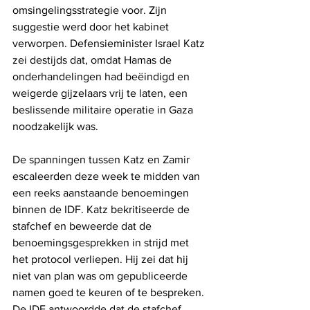
omsingelingsstrategie voor. Zijn 
suggestie werd door het kabinet 
verworpen. Defensieminister Israel Katz 
zei destijds dat, omdat Hamas de 
onderhandelingen had beëindigd en 
weigerde gijzelaars vrij te laten, een 
beslissende militaire operatie in Gaza 
noodzakelijk was.
De spanningen tussen Katz en Zamir 
escaleerden deze week te midden van 
een reeks aanstaande benoemingen 
binnen de IDF. Katz bekritiseerde de 
stafchef en beweerde dat de 
benoemingsgesprekken in strijd met 
het protocol verliepen. Hij zei dat hij 
niet van plan was om gepubliceerde 
namen goed te keuren of te bespreken. 
De IDF antwoordde dat de stafchef 