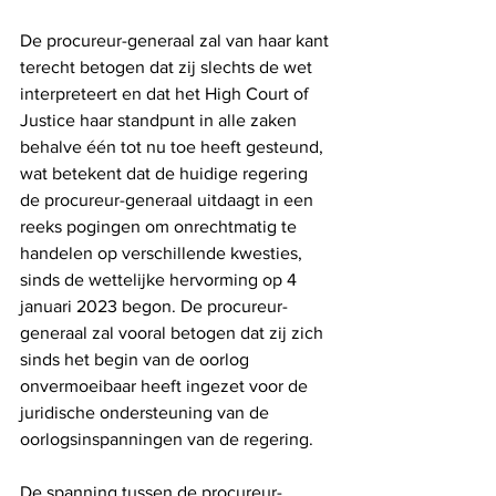
De procureur-generaal zal van haar kant 
terecht betogen dat zij slechts de wet 
interpreteert en dat het High Court of 
Justice haar standpunt in alle zaken 
behalve één tot nu toe heeft gesteund, 
wat betekent dat de huidige regering 
de procureur-generaal uitdaagt in een 
reeks pogingen om onrechtmatig te 
handelen op verschillende kwesties, 
sinds de wettelijke hervorming op 4 
januari 2023 begon. De procureur-
generaal zal vooral betogen dat zij zich 
sinds het begin van de oorlog 
onvermoeibaar heeft ingezet voor de 
juridische ondersteuning van de 
oorlogsinspanningen van de regering.
De spanning tussen de procureur-