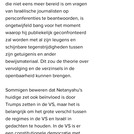
die niet eens meer bereid is om vragen 
van Israëlische journalisten op 
persconferenties te beantwoorden, is 
ongetwijfeld bang voor het moment 
waarop hij publiekelijk geconfronteerd 
zal worden met al zijn leugens en 
schijnbare tegenstrijdigheden tussen 
zijn getuigenis en ander 
bewijsmateriaal. Dit zou de theorie over 
vervolging en de verzinsels in de 
openbaarheid kunnen brengen.
Sommigen beweren dat Netanyahu's 
huidige zet ook beïnvloed is door 
Trumps zetten in de VS, maar het is 
belangrijk om het grote verschil tussen 
de regimes in de VS en Israël in 
gedachten te houden. In de VS is er 
een constitutionele democratie met 