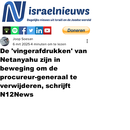
Joop Soesan
6 mrt 2025
4 minuten om te lezen
De 'vingerafdrukken' van
Netanyahu zijn in
beweging om de
procureur-generaal te
verwijderen, schrijft
N12News